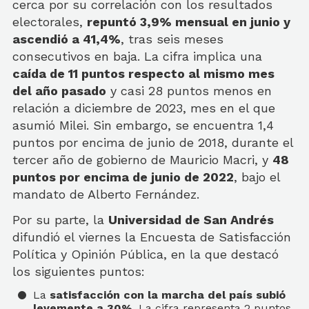
cerca por su correlación con los resultados
electorales,
repuntó 3,9% mensual en junio y
ascendió a 41,4%
, tras seis meses
consecutivos en baja. La cifra implica una
caída de 11 puntos respecto al mismo mes
del año pasado
y casi 28 puntos menos en
relación a diciembre de 2023, mes en el que
asumió Milei. Sin embargo, se encuentra 1,4
puntos por encima de junio de 2018, durante el
tercer año de gobierno de Mauricio Macri, y
48
puntos por encima de junio de 2022
, bajo el
mandato de Alberto Fernández.
Por su parte, la
Universidad de San Andrés
difundió el viernes la Encuesta de Satisfacción
Política y Opinión Pública, en la que destacó
los siguientes puntos:
La
satisfacción con la marcha del país subió
levemente a 30%
. La cifra representa 2 puntos