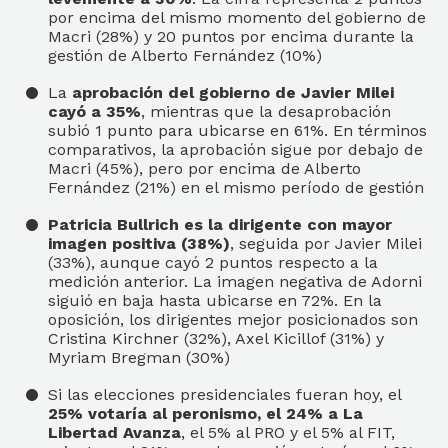
por encima del mismo momento del gobierno de
Macri (28%) y 20 puntos por encima durante la
gestión de Alberto Fernández (10%)
La
aprobación del gobierno de Javier Milei
cayó a 35%
, mientras que la desaprobación
subió 1 punto para ubicarse en 61%. En términos
comparativos, la aprobación sigue por debajo de
Macri (45%), pero por encima de Alberto
Fernández (21%) en el mismo período de gestión
Patricia Bullrich es la dirigente con mayor
imagen positiva (38%)
, seguida por Javier Milei
(33%), aunque cayó 2 puntos respecto a la
medición anterior. La imagen negativa de Adorni
siguió en baja hasta ubicarse en 72%. En la
oposición, los dirigentes mejor posicionados son
Cristina Kirchner (32%), Axel Kicillof (31%) y
Myriam Bregman (30%)
Si las elecciones presidenciales fueran hoy, el
25% votaría al peronismo, el 24% a La
Libertad Avanza
, el 5% al PRO y el 5% al FIT,