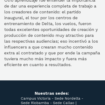
Otro aprendizaje fue entender la importancia
de dar una experiencia completa de trabajo a
los creadores de contenido: el partido
inaugural, el tour por los centros de
entrenamiento de Delta, los vuelos, fueron
todas excelentes oportunidades de creación y
producción de contenido muy atractivo para
las respectivas audiencias; eso incentivó a los
influencers a que crearan mucho contenido
extra al contratado y que por ende la campaña
tuviera mucho más impacto y fuera más
eficiente en cuanto a resultados.
Nuestras sedes:
Campus Victoria -
Sede Nordelta -
Sede Riobamba -
Sede Callao
|