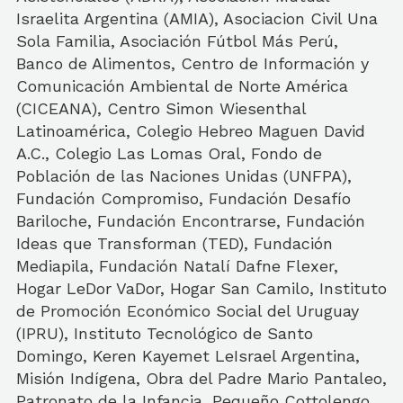
Israelita Argentina (AMIA), Asociacion Civil Una
Sola Familia, Asociación Fútbol Más Perú,
Banco de Alimentos, Centro de Información y
Comunicación Ambiental de Norte América
(CICEANA), Centro Simon Wiesenthal
Latinoamérica, Colegio Hebreo Maguen David
A.C., Colegio Las Lomas Oral, Fondo de
Población de las Naciones Unidas (UNFPA),
Fundación Compromiso, Fundación Desafío
Bariloche, Fundación Encontrarse, Fundación
Ideas que Transforman (TED), Fundación
Mediapila, Fundación Natalí Dafne Flexer,
Hogar LeDor VaDor, Hogar San Camilo, Instituto
de Promoción Económico Social del Uruguay
(IPRU), Instituto Tecnológico de Santo
Domingo, Keren Kayemet LeIsrael Argentina,
Misión Indígena, Obra del Padre Mario Pantaleo,
Patronato de la Infancia, Pequeño Cottolengo