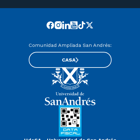
Comunidad Ampliada San Andrés:
CASA