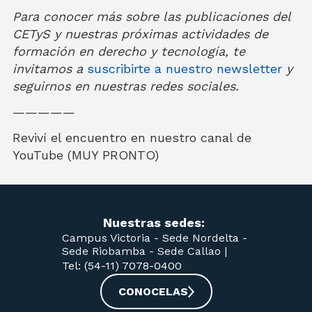
Para conocer más sobre las publicaciones del
CETyS y nuestras próximas actividades de
formación en derecho y tecnología, te
invitamos a
suscribirte a nuestro newsletter
y
seguirnos en nuestras redes sociales.
—————
Reviví el encuentro en nuestro canal de
YouTube (MUY PRONTO)
Nuestras sedes:
Campus Victoria -
Sede Nordelta -
Sede Riobamba -
Sede Callao
|
Tel: (54-11) 7078-0400
CONOCELAS