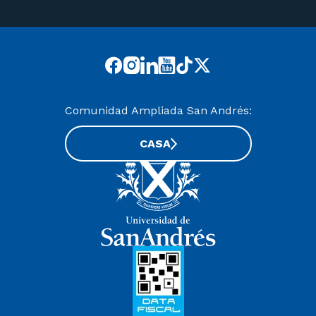
Comunidad Ampliada San Andrés:
CASA