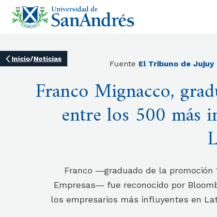
Inicio
/
Noticias
Fuente
El Tribuno de Jujuy
Franco Mignacco, gra
entre los 500 más i
L
Franco ―graduado de la promoción 1
Empresas― fue reconocido por Bloom
los empresarios más influyentes en Lat