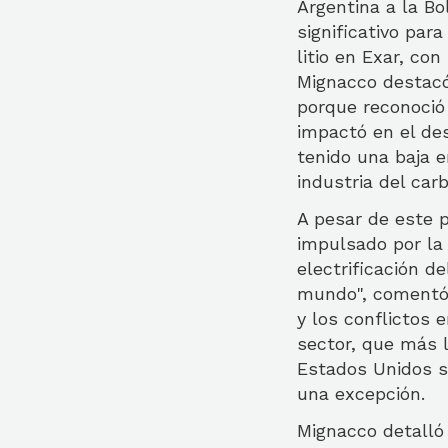
Argentina a la B
significativo par
litio en Exar, co
Mignacco destacó 
porque reconoció 
impactó en el de
tenido una baja e
industria del carb
A pesar de este p
impulsado por la 
electrificación d
mundo", comentó 
y los conflictos 
sector, que más 
Estados Unidos se
una excepción.
Mignacco detalló