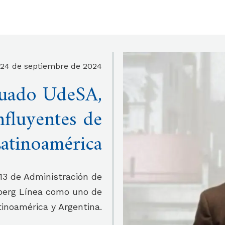
24 de septiembre de 2024
duado UdeSA,
nfluyentes de
atinoamérica
3 de Administración de
berg Línea como uno de
inoamérica y Argentina.