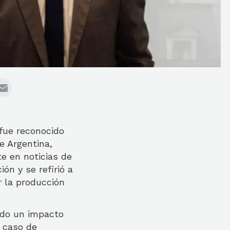
 fue reconocido
e Argentina,
te en noticias de
ón y se refirió a
 la producción
ado un impacto
l caso de