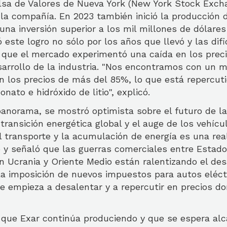
olsa de Valores de Nueva York (New York Stock Exch
a la compañía. En 2023 también inició la producción
n una inversión superior a los mil millones de dólares
este logro no sólo por los años que llevó y las dif
que el mercado experimentó una caída en los precio
sarrollo de la industria. "Nos encontramos con un 
n los precios de más del 85%, lo que está repercut
onato e hidróxido de litio", explicó.
anorama, se mostró optimista sobre el futuro de la 
transición energética global y el auge de los vehícul
el transporte y la acumulación de energía es una rea
y señaló que las guerras comerciales entre Estado
en Ucrania y Oriente Medio están ralentizando el des
la imposición de nuevos impuestos para autos eléct
 empieza a desalentar y a repercutir en precios don
 que Exar continúa produciendo y que se espera alc