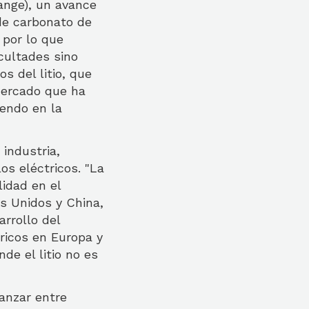
ange), un avance
 de carbonato de
 por lo que
icultades sino
s del litio, que
mercado que ha
iendo en la
industria,
os eléctricos. "La
lidad en el
s Unidos y China,
arrollo del
ricos en Europa y
de el litio no es
anzar entre