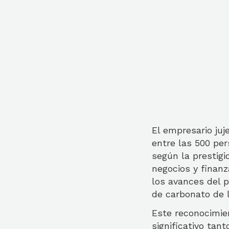
El empresario juj
entre las 500 per
según la prestigi
negocios y finanz
los avances del 
de carbonato de li
Este reconocimie
significativo tan