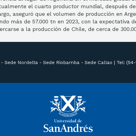
tualmente el cuarto productor mundial, después de 
argo, aseguró que el volumen de producción en Arge
ando más de 57.000 tn en 2023, con la expectativa d
rcarse a la producción de Chile, de cerca de 300.00
 -
Sede Nordelta -
Sede Riobamba -
Sede Callao
|
Tel: (54