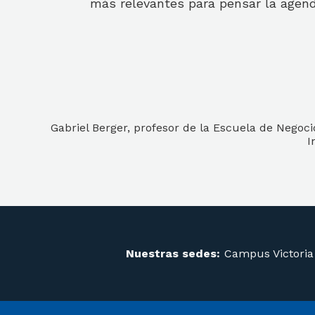
más relevantes para pensar la agend
Gabriel Berger, profesor de la Escuela de Negoci
I
Nuestras sedes:
Campus Victoria