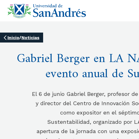
Inicio
/
Noticias
Gabriel Berger en LA 
evento anual de Su
El 6 de junio Gabriel Berger, profesor d
y director del Centro de Innovación So
como expositor en el séptimo
Sustentabilidad, organizado por L
apertura de la jornada con una exposi