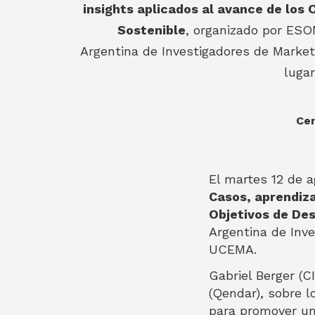
insights aplicados al avance de los 
Sostenible
, organizado por ES
Argentina de Investigadores de Market
luga
Cen
El martes 12 de a
Casos, aprendiza
Objetivos de Des
Argentina de Inve
UCEMA.
Gabriel Berger (
(Qendar), sobre l
para promover un