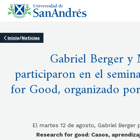
Inicio
/
Noticias
Gabriel Berger y
participaron en el semin
for Good, organizado p
El martes 12 de agosto, Gabriel Berger p
Research for good: Casos, aprendiza