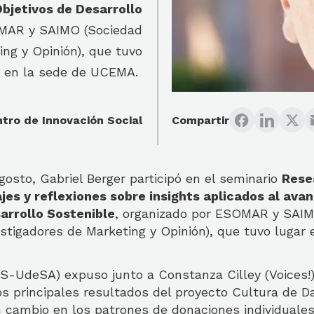
Objetivos de Desarrollo
OMAR y SAIMO (Sociedad
ing y Opinión), que tuvo
r en la sede de UCEMA.
tro de Innovación Social
Compartir
gosto, Gabriel Berger participó en el seminario
Rese
jes y reflexiones sobre insights aplicados al avan
arrollo Sostenible
, organizado por ESOMAR y SAIM
stigadores de Marketing y Opinión), que tuvo lugar 
CIS-UdeSA) expuso junto a Constanza Cilley (Voices!
os principales resultados del proyecto Cultura de Dar
 cambio en los patrones de donaciones individuales