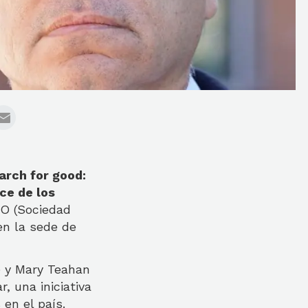
arch for good:
ce de los
O (Sociedad
en la sede de
) y Mary Teahan
, una iniciativa
 en el país.