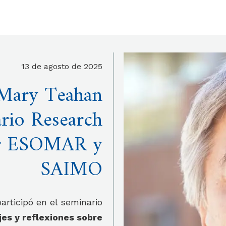
13 de agosto de 2025
 Mary Teahan
ario Research
or ESOMAR y
SAIMO
articipó en el seminario
jes y reflexiones sobre