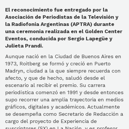
El reconocimiento fue entregado por la
Asociación de Periodistas de la Televisión y
la Radiofonía Argentinas (APTRA) durante
una ceremonia realizada en el Golden Center
Eventos, conducida por Sergio Lapegüe y
Julieta Prandi.
Aunque nació en la Ciudad de Buenos Aires en
1973, Roitberg se formó y creció en Puerto
Madryn, ciudad a la que siempre recuerda con
afecto, y que de hecho, saludó desde el
escenario al recibir el premio. Su carrera
periodística comenzó en 1991 y desde entonces
supo recorrer una amplia trayectoria en medios
gráficos, digitales y académicos. Actualmente
se desempeña como Secretario de Redacción a
cargo del proyecto de Experiencia de
suscriptores (SX) en La Nación, y es profesor