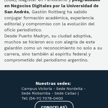
en Negocios Digitales por la Universidad de
San Andrés
, Gastón Roitberg ha sabido
conjugar formación académica, experiencia
editorial y compromiso con la evolución del
oficio periodístico.
Desde Puerto Madryn, su ciudad adoptiva,
muchos se hicieron eco con alegría de este
galardón como un reconocimiento no solo a su
carrera, sino también al espíritu federal y
comprometido del periodismo argentino.
Nuestras sedes:
Campus Victoria -
Sede Nordelta -
Sede Riobamba -
Sede Callao
|
Tel: (54-11) 7078-0400
CONOCELAS