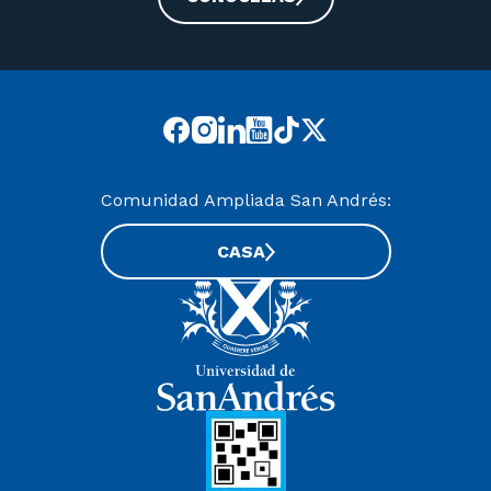
Comunidad Ampliada San Andrés:
CASA