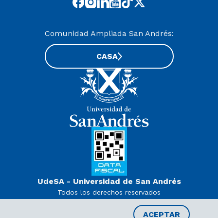
Comunidad Ampliada San Andrés:
CASA
UdeSA - Universidad de San Andrés
Todos los derechos reservados
www.udesa.edu.ar | Universidad con autorización definitiva.
Decreto PEN 978/07
ACEPTAR