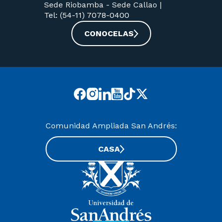
Sede Riobamba -
Sede Callao
|
Tel: (54-11) 7078-0400
CONOCELAS
Comunidad Ampliada San Andrés:
CASA