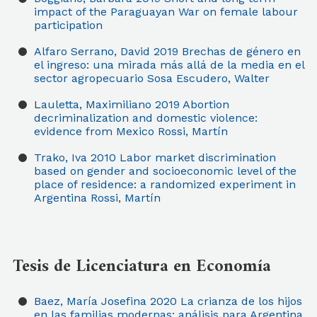
impact of the Paraguayan War on female labour
participation
Alfaro Serrano, David
2019
Brechas de género en
el ingreso: una mirada más allá de la media en el
sector agropecuario
Sosa Escudero, Walter
L
auletta, Maximiliano
2019
Abortion
decriminalization and domestic violence:
evidence from Mexico
Rossi, Martín
Trako, Iva
2010
Labor market discrimination
based on gender and socioeconomic level of the
place of residence: a randomized experiment in
Argentina
Rossi, Martín
Tesis de Licenciatura en Economía
Baez, María Josefina
2020
La crianza de los hijos
en las familias modernas: análisis para Argentina