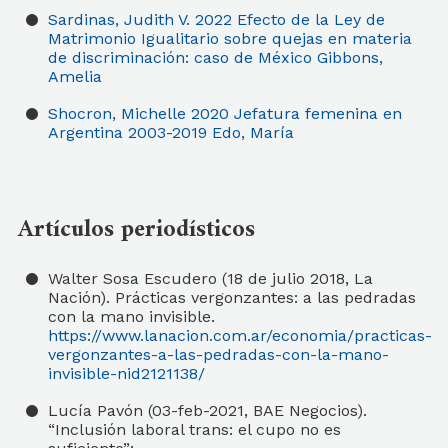
Sardinas, Judith V.
2022
Efecto de la Ley de
Matrimonio Igualitario sobre quejas en materia
de discriminación: caso de México
Gibbons,
Amelia
Shocron, Michelle
2020
Jefatura femenina en
Argentina 2003-2019
Edo, María
Artículos periodísticos
Walter Sosa Escudero (18 de julio 2018, La
Nación). Prácticas vergonzantes: a las pedradas
con la mano invisible.
https://www.lanacion.com.ar/economia/practicas-
vergonzantes-a-las-pedradas-con-la-mano-
invisible-nid2121138/
Lucía Pavón (03-feb-2021, BAE Negocios).
“Inclusión laboral trans: el cupo no es