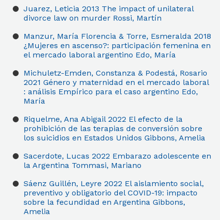
Juarez, Leticia
2013
The impact of unilateral
divorce law on murder
Rossi, Martín
Manzur, María Florencia & Torre, Esmeralda
2018
¿Mujeres en ascenso?: participación femenina en
el mercado laboral argentino
Edo, María
Michuletz-Emden, Constanza & Podestá, Rosario
2021
Género y maternidad en el mercado laboral
: análisis Empírico para el caso argentino
Edo,
María
Riquelme, Ana Abigail
2022
El efecto de la
prohibición de las terapias de conversión sobre
los suicidios en Estados Unidos
Gibbons, Amelia
Sacerdote, Lucas
2022
Embarazo adolescente en
la Argentina
Tommasi, Mariano
Sáenz Guillén, Leyre
2022
El aislamiento social,
preventivo y obligatorio del COVID-19: impacto
sobre la fecundidad en Argentina
Gibbons,
Amelia