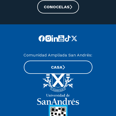
CONOCELAS
Comunidad Ampliada San Andrés:
CASA