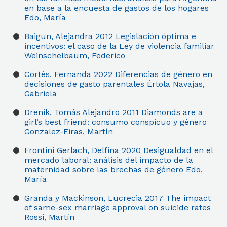
en base a la encuesta de gastos de los hogares
Edo, María
Baigun, Alejandra
2012
Legislación óptima e
incentivos: el caso de la Ley de violencia familiar
Weinschelbaum, Federico
Cortés, Fernanda
2022
Diferencias de género en
decisiones de gasto parentales
Értola Navajas,
Gabriela
Drenik, Tomás Alejandro
2011
Diamonds are a
girl’s best friend: consumo conspicuo y género
Gonzalez-Eiras, Martín
Frontini Gerlach, Delfina
2020
Desigualdad en el
mercado laboral: análisis del impacto de la
maternidad sobre las brechas de género
Edo,
María
Granda y Mackinson, Lucrecia
2017
The impact
of same-sex marriage approval on suicide rates
Rossi, Martín