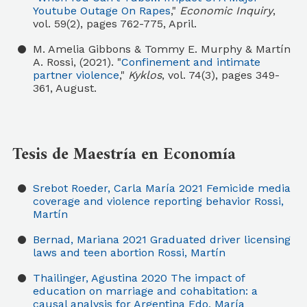
Youtube Outage On Rapes
,"
Economic Inquiry
,
vol. 59(2), pages 762-775, April.
M. Amelia Gibbons & Tommy E. Murphy & Martín
A. Rossi, (2021). "
Confinement and intimate
partner violence
,"
Kyklos
, vol. 74(3), pages 349-
361, August.
Tesis de Maestría en Economía
Srebot Roeder, Carla María
2021
Femicide media
coverage and violence reporting behavior
Rossi,
Martín
Bernad, Mariana
2021
Graduated driver licensing
laws and teen abortion
Rossi, Martín
Thailinger, Agustina
2020
The impact of
education on marriage and cohabitation: a
causal analysis for Argentina
Edo, María