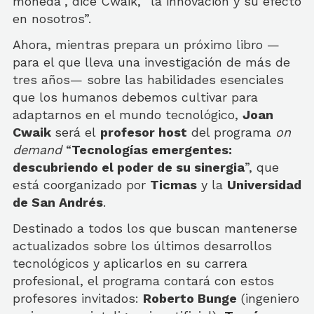
moneda”, dice Cwaik, “la innovación y su efecto
en nosotros”.
Ahora, mientras prepara un próximo libro —
para el que lleva una investigación de más de
tres años— sobre las habilidades esenciales
que los humanos debemos cultivar para
adaptarnos en el mundo tecnológico,
Joan
Cwaik
será el
profesor host
del programa
on
demand
“
Tecnologías emergentes:
descubriendo el poder de su sinergia
”, que
está coorganizado por
Ticmas
y la
Universidad
de San Andrés
.
Destinado a todos los que buscan mantenerse
actualizados sobre los últimos desarrollos
tecnológicos y aplicarlos en su carrera
profesional, el programa contará con estos
profesores invitados:
Roberto Bunge
(ingeniero