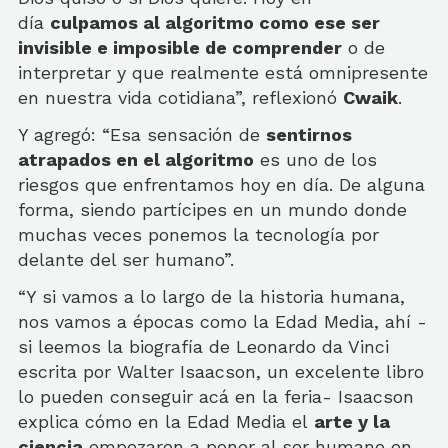
día
culpamos al algoritmo como ese ser
invisible e imposible de comprender
o de
interpretar y que realmente está omnipresente
en nuestra vida cotidiana”, reflexionó
Cwaik
.
Y agregó: “Esa sensación de
sentirnos
atrapados en el algoritmo
es uno de los
riesgos que enfrentamos hoy en día. De alguna
forma, siendo partícipes en un mundo donde
muchas veces ponemos la tecnología por
delante del ser humano”.
“Y si vamos a lo largo de la historia humana,
nos vamos a épocas como la Edad Media, ahí -
si leemos la biografía de Leonardo da Vinci
escrita por Walter Isaacson, un excelente libro
lo pueden conseguir acá en la feria- Isaacson
explica cómo en la Edad Media el
arte y la
ciencia
empezaron a poner al ser humano en