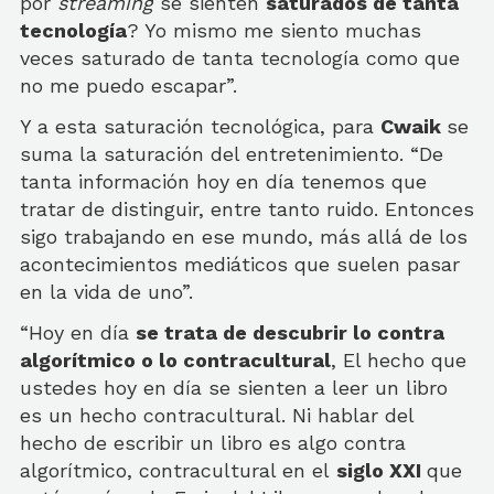
por
streaming
se sienten
saturados de tanta
tecnología
? Yo mismo me siento muchas
veces saturado de tanta tecnología como que
no me puedo escapar”.
Y a esta saturación tecnológica, para
Cwaik
se
suma la saturación del entretenimiento. “De
tanta información hoy en día tenemos que
tratar de distinguir, entre tanto ruido. Entonces
sigo trabajando en ese mundo, más allá de los
acontecimientos mediáticos que suelen pasar
en la vida de uno”.
“Hoy en día
se trata de descubrir lo contra
algorítmico o lo contracultural
, El hecho que
ustedes hoy en día se sienten a leer un libro
es un hecho contracultural. Ni hablar del
hecho de escribir un libro es algo contra
algorítmico, contracultural en el
siglo XXI
que