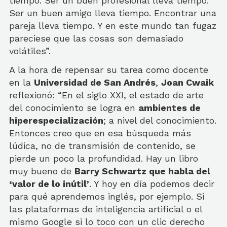
tiempo. Ser un buen profesional lleva tiempo.
Ser un buen amigo lleva tiempo. Encontrar una
pareja lleva tiempo. Y en este mundo tan fugaz
pareciese que las cosas son demasiado
volátiles”.
A la hora de repensar su tarea como docente
en la
Universidad de San Andrés
,
Joan Cwaik
reflexionó: “En el siglo XXI, el estado de arte
del conocimiento se logra en
ambientes de
hiperespecialización
; a nivel del conocimiento.
Entonces creo que en esa búsqueda más
lúdica, no de transmisión de contenido, se
pierde un poco la profundidad. Hay un libro
muy bueno de
Barry Schwartz que habla del
‘valor de lo inútil’
. Y hoy en día podemos decir
para qué aprendemos inglés, por ejemplo. Si
las plataformas de inteligencia artificial o el
mismo Google si lo toco con un clic derecho