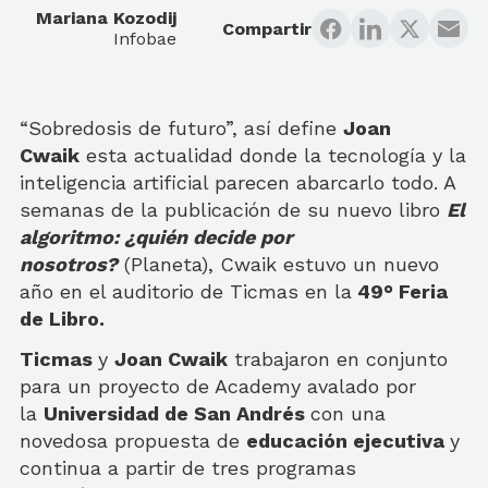
Mariana Kozodij
Compartir
Infobae
“Sobredosis de futuro”, así define
Joan
Cwaik
esta actualidad donde la tecnología y la
inteligencia artificial parecen abarcarlo todo. A
semanas de la publicación de su nuevo libro
El
algoritmo: ¿quién decide por
nosotros?
(Planeta), Cwaik estuvo un nuevo
año en el auditorio de Ticmas en la
49° Feria
de Libro.
Ticmas
y
Joan Cwaik
trabajaron en conjunto
para un proyecto de Academy avalado por
la
Universidad de San Andrés
con una
novedosa propuesta de
educación ejecutiva
y
continua a partir de tres programas