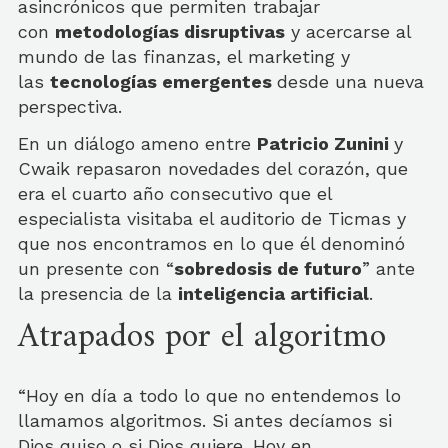
asincrónicos que permiten trabajar
con
metodologías disruptivas
y acercarse al
mundo de las finanzas, el marketing y
las
tecnologías emergentes
desde una nueva
perspectiva.
En un diálogo ameno entre
Patricio Zunini
y
Cwaik repasaron novedades del corazón, que
era el cuarto año consecutivo que el
especialista visitaba el auditorio de Ticmas y
que nos encontramos en lo que él denominó
un presente con “
sobredosis de futuro
” ante
la presencia de la
inteligencia artificial
.
Atrapados por el algoritmo
“Hoy en día a todo lo que no entendemos lo
llamamos algoritmos. Si antes decíamos si
Dios quiso o si Dios quiere. Hoy en