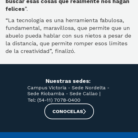
buscar esas cosas que realmente nos hagan
felices
”.
“La tecnología es una herramienta fabulosa,
fundamental, maravillosa, que permite que un
abuelo pueda hablar con sus nietos a pesar de
la distancia, que permite romper esos límites
de la creatividad”, finalizó.
Nuestras sedes:
Campus Victoria -
Sede Nordelta -
Sede Riobamba -
Sede Callao
|
Tel: (54-11) 7078-0400
CONOCELAS