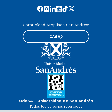
Comunidad Ampliada San Andrés:
CASA
UdeSA - Universidad de San Andrés
Todos los derechos reservados
www.udesa.edu.ar | Universidad con autorización definitiva.