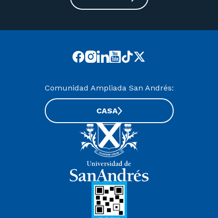
Comunidad Ampliada San Andrés:
CASA