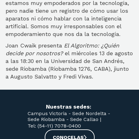
estamos muy empoderados por la tecnología,
pero nadie tiene un registro de cómo usar los
aparatos ni cómo hablar con la inteligencia
artificial. Somos muy irresponsables con el
empoderamiento que nos da la tecnología.
Joan Cwaik presenta
El Algoritmo: ¿Quién
decide por nosotros?
el miércoles 13 de agosto
a las 18:30 en la Universidad de San Andrés,
sede Riobamba (Riobamba 1276, CABA), jiunto
a Augusto Salvatto y Fredi Vivas.
Nuestras sedes:
Campus Victoria -
Sede Nordelta -
Sede Riobamba -
Sede Callao
|
Tel: (54-11) 7078-0400
CONOCELAS