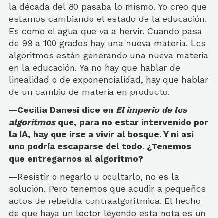
la década del 80 pasaba lo mismo. Yo creo que
estamos cambiando el estado de la educación.
Es como el agua que va a hervir. Cuando pasa
de 99 a 100 grados hay una nueva materia. Los
algoritmos están generando una nueva materia
en la educación. Ya no hay que hablar de
linealidad o de exponencialidad, hay que hablar
de un cambio de materia en producto.
—
Cecilia Danesi dice en
El imperio de los
algoritmos
que, para no estar intervenido por
la IA, hay que irse a vivir al bosque. Y ni así
uno podría escaparse del todo. ¿Tenemos
que entregarnos al algoritmo?
—Resistir o negarlo u ocultarlo, no es la
solución. Pero tenemos que acudir a pequeños
actos de rebeldía contraalgorítmica. El hecho
de que haya un lector leyendo esta nota es un