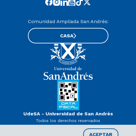
Comunidad Ampliada San Andrés:
CASA
UdeSA - Universidad de San Andrés
Todos los derechos reservados
www.udesa.edu.ar | Universidad con autorización definitiva.
Decreto PEN 978/07
ACEPTAR