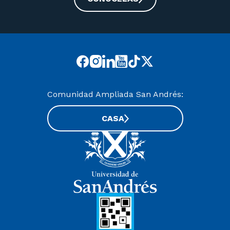
Comunidad Ampliada San Andrés:
CASA