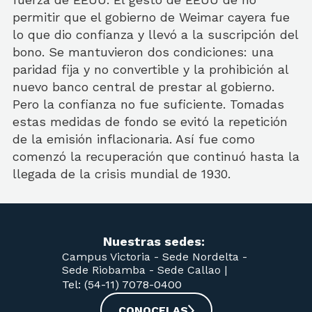
permitir que el gobierno de Weimar cayera fue
lo que dio confianza y llevó a la suscripción del
bono. Se mantuvieron dos condiciones: una
paridad fija y no convertible y la prohibición al
nuevo banco central de prestar al gobierno.
Pero la confianza no fue suficiente. Tomadas
estas medidas de fondo se evitó la repetición
de la emisión inflacionaria. Así fue como
comenzó la recuperación que continuó hasta la
llegada de la crisis mundial de 1930.
Nuestras sedes:
Campus Victoria -
Sede Nordelta -
Sede Riobamba -
Sede Callao
|
Tel: (54-11) 7078-0400
CONOCELAS