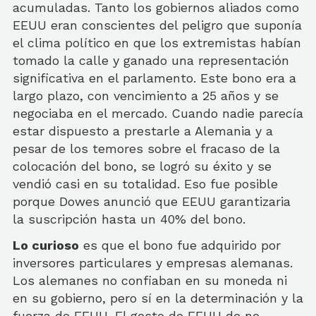
acumuladas. Tanto los gobiernos aliados como
EEUU eran conscientes del peligro que suponía
el clima político en que los extremistas habían
tomado la calle y ganado una representación
significativa en el parlamento. Este bono era a
largo plazo, con vencimiento a 25 años y se
negociaba en el mercado. Cuando nadie parecía
estar dispuesto a prestarle a Alemania y a
pesar de los temores sobre el fracaso de la
colocación del bono, se logró su éxito y se
vendió casi en su totalidad. Eso fue posible
porque Dowes anunció que EEUU garantizaria
la suscripción hasta un 40% del bono.
Lo curioso
es que el bono fue adquirido por
inversores particulares y empresas alemanas.
Los alemanes no confiaban en su moneda ni
en su gobierno, pero sí en la determinación y la
fuerza de EEUU. El gesto de EEUU de no