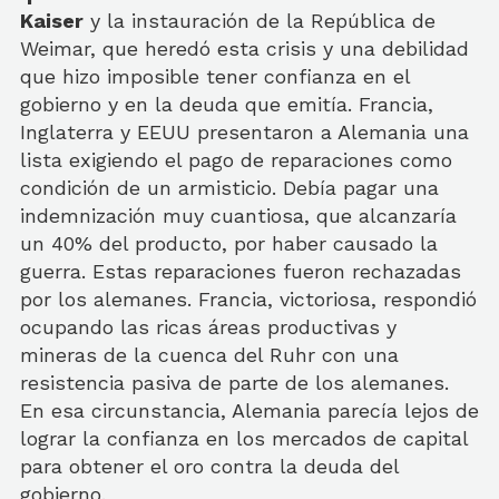
Kaiser
y la instauración de la República de
Weimar, que heredó esta crisis y una debilidad
que hizo imposible tener confianza en el
gobierno y en la deuda que emitía. Francia,
Inglaterra y EEUU presentaron a Alemania una
lista exigiendo el pago de reparaciones como
condición de un armisticio. Debía pagar una
indemnización muy cuantiosa, que alcanzaría
un 40% del producto, por haber causado la
guerra. Estas reparaciones fueron rechazadas
por los alemanes. Francia, victoriosa, respondió
ocupando las ricas áreas productivas y
mineras de la cuenca del Ruhr con una
resistencia pasiva de parte de los alemanes.
En esa circunstancia, Alemania parecía lejos de
lograr la confianza en los mercados de capital
para obtener el oro contra la deuda del
gobierno.