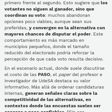
primero frente al segundo. Esto sugiere que
los
votantes no siguen al ganador, sino que
coordinan su voto
: muchos abandonan
opciones poco viables, aunque sean sus
preferidas,
y convergen en la alternativa con
mayores chances de disputar el poder
. Este
comportamiento es más marcado en
municipios pequeños, donde el tamaño
reducido del electorado podría reforzar la
percepción de que cada voto resulta decisivo.
En el escenario actual, donde suele discutirse
el costo de las
PASO
, el
paper
del profesor e
investigador de UdeSA destaca su valor
informativo. Más allá de ordenar candidaturas
internas,
generan señales claras sobre la
competitividad de las alternativas, en
contextos donde las encuestas suelen ser
escasas o poco confiables
. “Sin esa