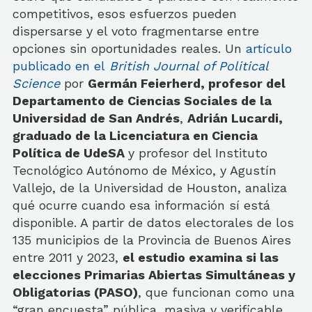
competitivos, esos esfuerzos pueden
dispersarse y el voto fragmentarse entre
opciones sin oportunidades reales. Un
artículo
publicado en el
British Journal of Political
Science
por
Germán Feierherd, profesor del
Departamento de Ciencias Sociales de la
Universidad de San Andrés
,
Adrián Lucardi,
graduado de la Licenciatura en Ciencia
Política de UdeSA
y profesor del Instituto
Tecnológico Autónomo de México, y Agustín
Vallejo, de la Universidad de Houston, analiza
qué ocurre cuando esa información sí está
disponible. A partir de datos electorales de los
135 municipios de la Provincia de Buenos Aires
entre 2011 y 2023,
el estudio examina si las
elecciones Primarias Abiertas Simultáneas y
Obligatorias (PASO)
, que funcionan como una
“gran encuesta” pública, masiva y verificable