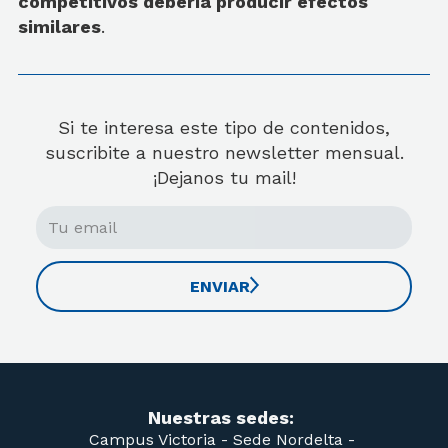
competitivos debería producir efectos
similares
.
Si te interesa este tipo de contenidos,
suscribite a nuestro newsletter mensual.
¡Dejanos tu mail!
ENVIAR
Nuestras sedes:
Campus Victoria -
Sede Nordelta -