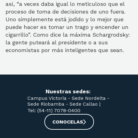
así, “a veces daba igual lo meticuloso que el
proceso de toma de decisiones de uno fuera.
Uno simplemente está jodido y lo mejor que
puede hacer es tomar un trago y encender un
cigarrillo”. Como dice la máxima Schargrodsky:
la gente puteará al presidente o a sus
economistas por más inteligentes que sean.
Nuestras sedes:
Campus Victoria -
Sede Nordelta -
Sede Riobamba -
Sede Callao
|
Tel: (54-11) 7078-0400
CONOCELAS