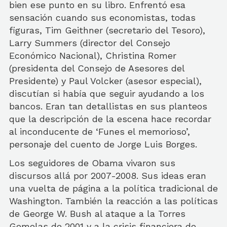
bien ese punto en su libro. Enfrentó esa
sensación cuando sus economistas, todas
figuras, Tim Geithner (secretario del Tesoro),
Larry Summers (director del Consejo
Económico Nacional), Christina Romer
(presidenta del Consejo de Asesores del
Presidente) y Paul Volcker (asesor especial),
discutían si había que seguir ayudando a los
bancos. Eran tan detallistas en sus planteos
que la descripción de la escena hace recordar
al inconducente de ‘Funes el memorioso’,
personaje del cuento de Jorge Luis Borges.
Los seguidores de Obama vivaron sus
discursos allá por 2007-2008. Sus ideas eran
una vuelta de página a la política tradicional de
Washington. También la reacción a las políticas
de George W. Bush al ataque a la Torres
Gemelas de 2001 y a la crisis financiera de