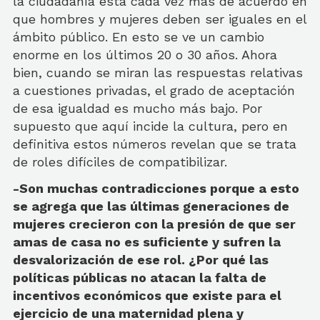
la ciudadanía está cada vez más de acuerdo en
que hombres y mujeres deben ser iguales en el
ámbito público. En esto se ve un cambio
enorme en los últimos 20 o 30 años. Ahora
bien, cuando se miran las respuestas relativas
a cuestiones privadas, el grado de aceptación
de esa igualdad es mucho más bajo. Por
supuesto que aquí incide la cultura, pero en
definitiva estos números revelan que se trata
de roles difíciles de compatibilizar.
-Son muchas contradicciones porque a esto
se agrega que las últimas generaciones de
mujeres crecieron con la presión de que ser
amas de casa no es suficiente y sufren la
desvalorización de ese rol. ¿Por qué las
políticas públicas no atacan la falta de
incentivos económicos que existe para el
ejercicio de una maternidad plena y