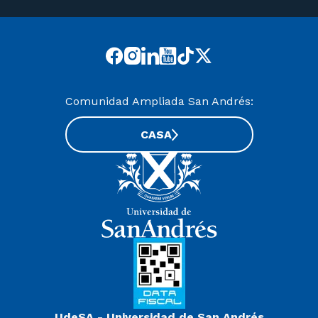
Comunidad Ampliada San Andrés:
CASA
UdeSA - Universidad de San Andrés