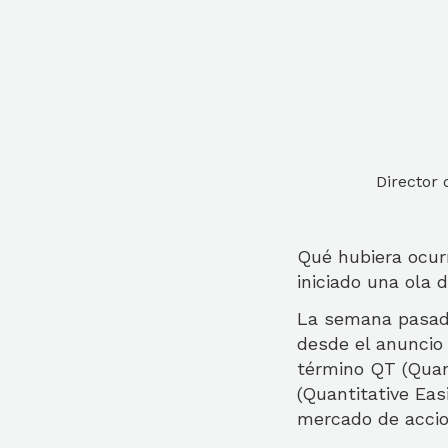
Director 
Qué hubiera ocur
iniciado una ola
La semana pasada
desde el anuncio
término QT (Quant
(Quantitative Eas
mercado de accio