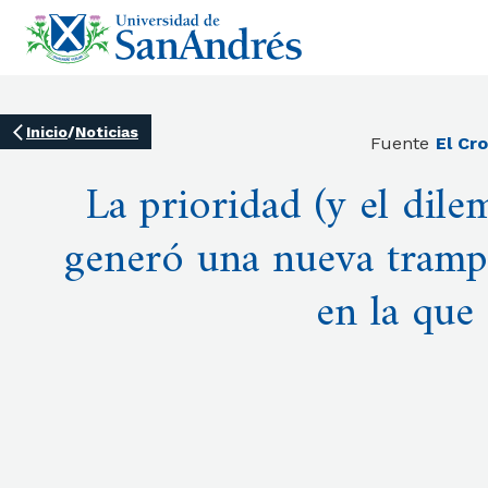
Inicio
/
Noticias
Fuente
El Cr
La prioridad (y el dile
generó una nueva tramp
en la que 