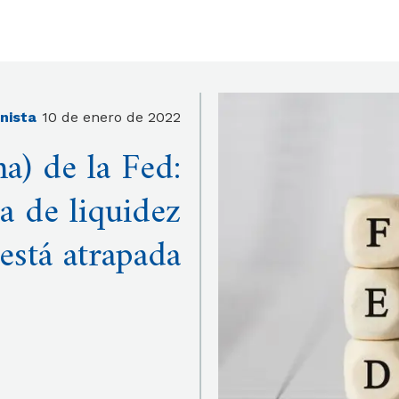
onista
10 de enero de 2022
ma) de la Fed:
a de liquidez
está atrapada