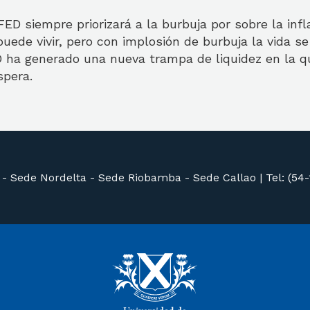
FED siempre priorizará a la burbuja por sobre la inf
 puede vivir, pero con implosión de burbuja la vida se
D ha generado una nueva trampa de liquidez en la q
spera.
 -
Sede Nordelta -
Sede Riobamba -
Sede Callao
|
Tel: (54