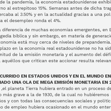
 de la pandemia, la economía estadounidense exhib
no al estrepitoso 15%. Semanas antes de dicha trag
caba al 3.50% y en la actualidad gracias a una pol
ia el desempleo ronda el 4%.
a diferencia de muchas economías emergentes, en 
gedia bíblica y sin embargo, en materia de generaci
conomía está muy cerca de niveles de prepandemia.
plazo en la economía real estadounidense no ha sid
itud de la emisión monetaria y el aumento del défi
aquéllos que critican este accionar resulta relevan
CURRIDO EN ESTADOS UNIDOS Y EN EL MUNDO EN
CIADO UNA OLA DE MEGA EMISIÓN MONETARIA EN
 ,el planeta Tierra hubiera entrado en un proceso d
más grave a la de 1930, de la cual no hubiéremos 
os y con todas las consecuencias sociales y políti
o de empleo hubiera ocasionado en el mundo ente