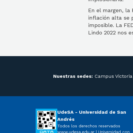
En el margen, la 
inflación alta se
imposible. La FE
Lindo 2022 nos e
Nuestras sedes:
Campus Victoria
UdeSA - Universidad de San
Andrés
Todos los derechos reservados
www.udesa.edu.ar | Universidad con