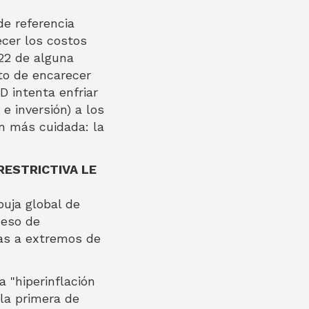
e referencia
ecer los costos
22 de alguna
to de encarecer
D intenta enfriar
 inversión) a los
ón más cuidada: la
RESTRICTIVA LE
buja global de
ceso de
tas a extremos de
a "hiperinflación
 la primera de