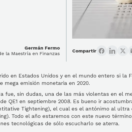
Germán Fermo
Compartir
de la Maestría en Finanzas
rido en Estados Unidos y en el mundo entero si la 
 de mega emisión monetaria en 2020.
 fue, sin dudas, una de las más violentas en el m
 de QE1 en septiembre 2008. Es bueno ir acostumbr
itative Tightening), el cual es el antónimo al ultr
ing). Todo el año estaremos con este nuevo término,
nes tecnológicas de sólo escucharlo se aterra.