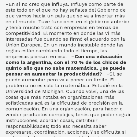
–En sí no creo que influya. Influye como parte de
este todo en el que no hay señales del Gobierno de
que vamos hacia un país que se va a insertar más
en el mundo. Tuve funciones en el gobierno anterior
y tenía mucho trato con empresas en temas de
competitividad. El momento en donde las vi más
interesadas fue cuando se firmó el acuerdo con la
Unión Europea. En un mundo inestable donde las
reglas están cambiando todo el tiempo, las
empresas piensan en eso.
–Con una educación
como la argentina, con el 70 % de los chicos de
quinto año que no sabe matemática, ¿se puede
pensar en aumentar la productividad?
–Sí, se
puede aumentar pero va a poner un límite. El
problema no es sólo la matemática. Estudié en la
Universidad de Michigan. Cuando volví, una de las
cosas que más notaba en organizaciones más
sofisticadas acá es la dificultad de precisión en la
comunicación. En una organización, para hacer o
vender productos complejos, tenés que poder seguir
instrucciones, acordar cosas, distribuir
responsabilidades; todo eso necesita saber
expresarse, coordinación, acciones. Y se dificulta si