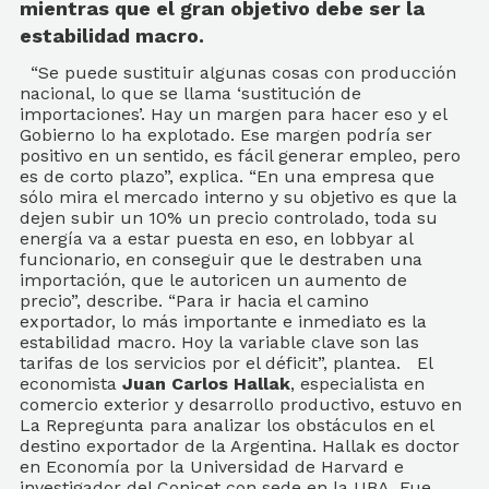
mientras que el gran objetivo debe ser la
estabilidad macro.
“Se puede sustituir algunas cosas con producción
nacional, lo que se llama ‘sustitución de
importaciones’. Hay un margen para hacer eso y el
Gobierno lo ha explotado. Ese margen podría ser
positivo en un sentido, es fácil generar empleo, pero
es de corto plazo”, explica. “En una empresa que
sólo mira el mercado interno y su objetivo es que la
dejen subir un 10% un precio controlado, toda su
energía va a estar puesta en eso, en lobbyar al
funcionario, en conseguir que le destraben una
importación, que le autoricen un aumento de
precio”, describe. “Para ir hacia el camino
exportador, lo más importante e inmediato es la
estabilidad macro. Hoy la variable clave son las
tarifas de los servicios por el déficit”, plantea. El
economista
Juan Carlos Hallak
, especialista en
comercio exterior y desarrollo productivo, estuvo en
La Repregunta para analizar los obstáculos en el
destino exportador de la Argentina. Hallak es doctor
en Economía por la Universidad de Harvard e
investigador del Conicet con sede en la UBA. Fue