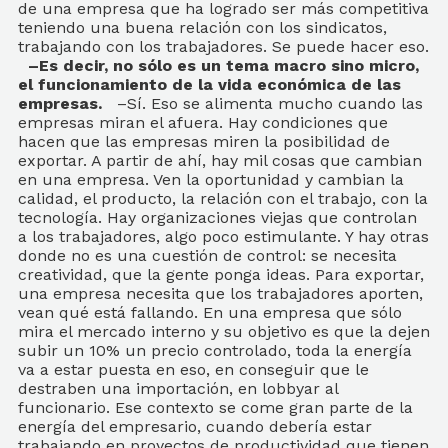
de una empresa que ha logrado ser más competitiva
teniendo una buena relación con los sindicatos,
trabajando con los trabajadores. Se puede hacer eso.
–Es decir, no sólo es un tema macro sino micro,
el funcionamiento de la vida económica de las
empresas.
–Sí. Eso se alimenta mucho cuando las
empresas miran el afuera. Hay condiciones que
hacen que las empresas miren la posibilidad de
exportar. A partir de ahí, hay mil cosas que cambian
en una empresa. Ven la oportunidad y cambian la
calidad, el producto, la relación con el trabajo, con la
tecnología. Hay organizaciones viejas que controlan
a los trabajadores, algo poco estimulante. Y hay otras
donde no es una cuestión de control: se necesita
creatividad, que la gente ponga ideas. Para exportar,
una empresa necesita que los trabajadores aporten,
vean qué está fallando. En una empresa que sólo
mira el mercado interno y su objetivo es que la dejen
subir un 10% un precio controlado, toda la energía
va a estar puesta en eso, en conseguir que le
destraben una importación, en lobbyar al
funcionario. Ese contexto se come gran parte de la
energía del empresario, cuando debería estar
trabajando en proyectos de productividad que tienen