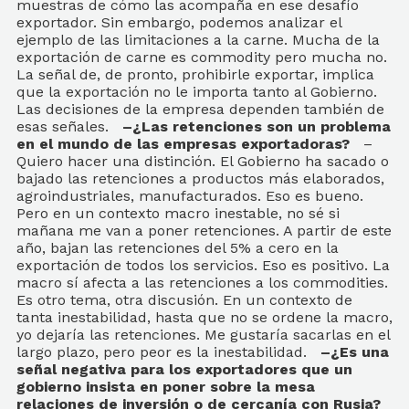
muestras de cómo las acompaña en ese desafío
exportador. Sin embargo, podemos analizar el
ejemplo de las limitaciones a la carne. Mucha de la
exportación de carne es commodity pero mucha no.
La señal de, de pronto, prohibirle exportar, implica
que la exportación no le importa tanto al Gobierno.
Las decisiones de la empresa dependen también de
esas señales.
–¿Las retenciones son un problema
en el mundo de las empresas exportadoras?
–
Quiero hacer una distinción. El Gobierno ha sacado o
bajado las retenciones a productos más elaborados,
agroindustriales, manufacturados. Eso es bueno.
Pero en un contexto macro inestable, no sé si
mañana me van a poner retenciones. A partir de este
año, bajan las retenciones del 5% a cero en la
exportación de todos los servicios. Eso es positivo. La
macro sí afecta a las retenciones a los commodities.
Es otro tema, otra discusión. En un contexto de
tanta inestabilidad, hasta que no se ordene la macro,
yo dejaría las retenciones. Me gustaría sacarlas en el
largo plazo, pero peor es la inestabilidad.
–¿Es una
señal negativa para los exportadores que un
gobierno insista en poner sobre la mesa
relaciones de inversión o de cercanía con Rusia?