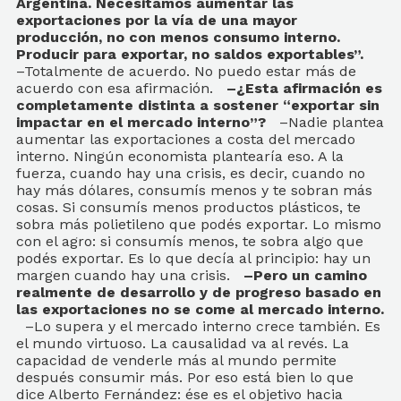
Argentina. Necesitamos aumentar las
exportaciones por la vía de una mayor
producción, no con menos consumo interno.
Producir para exportar, no saldos exportables”.
–Totalmente de acuerdo. No puedo estar más de
acuerdo con esa afirmación.
–¿Esta afirmación es
completamente distinta a sostener “exportar sin
impactar en el mercado interno”?
–Nadie plantea
aumentar las exportaciones a costa del mercado
interno. Ningún economista plantearía eso. A la
fuerza, cuando hay una crisis, es decir, cuando no
hay más dólares, consumís menos y te sobran más
cosas. Si consumís menos productos plásticos, te
sobra más polietileno que podés exportar. Lo mismo
con el agro: si consumís menos, te sobra algo que
podés exportar. Es lo que decía al principio: hay un
margen cuando hay una crisis.
–Pero un camino
realmente de desarrollo y de progreso basado en
las exportaciones no se come al mercado interno.
–Lo supera y el mercado interno crece también. Es
el mundo virtuoso. La causalidad va al revés. La
capacidad de venderle más al mundo permite
después consumir más. Por eso está bien lo que
dice Alberto Fernández: ése es el objetivo hacia