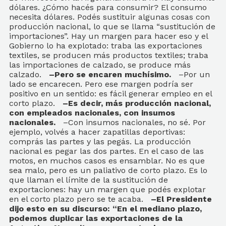
dólares. ¿Cómo hacés para consumir? El consumo
necesita dólares. Podés sustituir algunas cosas con
producción nacional, lo que se llama “sustitución de
importaciones”. Hay un margen para hacer eso y el
Gobierno lo ha explotado: traba las exportaciones
textiles, se producen más productos textiles; traba
las importaciones de calzado, se produce más
calzado.
–Pero se encaren muchísimo.
–Por un
lado se encarecen. Pero ese margen podría ser
positivo en un sentido: es fácil generar empleo en el
corto plazo.
–Es decir, más producción nacional,
con empleados nacionales, con insumos
nacionales.
–Con insumos nacionales, no sé. Por
ejemplo, volvés a hacer zapatillas deportivas:
comprás las partes y las pegás. La producción
nacional es pegar las dos partes. En el caso de las
motos, en muchos casos es ensamblar. No es que
sea malo, pero es un paliativo de corto plazo. Es lo
que llaman el límite de la sustitución de
exportaciones: hay un margen que podés explotar
en el corto plazo pero se te acaba.
–El Presidente
dijo esto en su discurso: “En el mediano plazo,
podemos duplicar las exportaciones de la