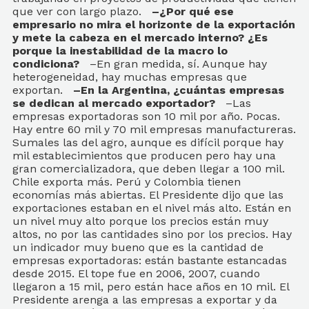
que ver con largo plazo.
–¿Por qué ese
empresario no mira el horizonte de la exportación
y mete la cabeza en el mercado interno? ¿Es
porque la inestabilidad de la macro lo
condiciona?
–En gran medida, sí. Aunque hay
heterogeneidad, hay muchas empresas que
exportan.
–En la Argentina, ¿cuántas empresas
se dedican al mercado exportador?
–Las
empresas exportadoras son 10 mil por año. Pocas.
Hay entre 60 mil y 70 mil empresas manufactureras.
Sumales las del agro, aunque es difícil porque hay
mil establecimientos que producen pero hay una
gran comercializadora, que deben llegar a 100 mil.
Chile exporta más. Perú y Colombia tienen
economías más abiertas. El Presidente dijo que las
exportaciones estaban en el nivel más alto. Están en
un nivel muy alto porque los precios están muy
altos, no por las cantidades sino por los precios. Hay
un indicador muy bueno que es la cantidad de
empresas exportadoras: están bastante estancadas
desde 2015. El tope fue en 2006, 2007, cuando
llegaron a 15 mil, pero están hace años en 10 mil. El
Presidente arenga a las empresas a exportar y da