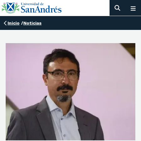
Inicio
/
Noticias