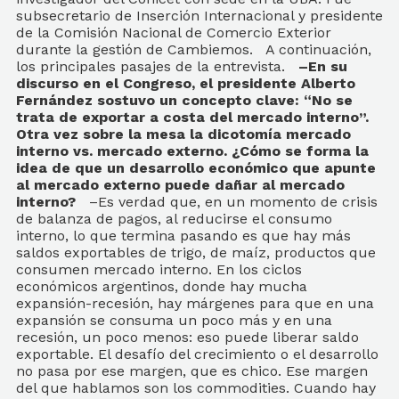
subsecretario de Inserción Internacional y presidente
de la Comisión Nacional de Comercio Exterior
durante la gestión de Cambiemos. A continuación,
los principales pasajes de la entrevista.
–En su
discurso en el Congreso, el presidente Alberto
Fernández sostuvo un concepto clave: “No se
trata de exportar a costa del mercado interno”.
Otra vez sobre la mesa la dicotomía mercado
interno vs. mercado externo. ¿Cómo se forma la
idea de que un desarrollo económico que apunte
al mercado externo puede dañar al mercado
interno?
–Es verdad que, en un momento de crisis
de balanza de pagos, al reducirse el consumo
interno, lo que termina pasando es que hay más
saldos exportables de trigo, de maíz, productos que
consumen mercado interno. En los ciclos
económicos argentinos, donde hay mucha
expansión-recesión, hay márgenes para que en una
expansión se consuma un poco más y en una
recesión, un poco menos: eso puede liberar saldo
exportable. El desafío del crecimiento o el desarrollo
no pasa por ese margen, que es chico. Ese margen
del que hablamos son los commodities. Cuando hay