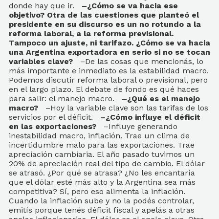
donde hay que ir.
–¿Cómo se va hacia ese
objetivo? Otra de las cuestiones que planteó el
presidente en su discurso es un no rotundo a la
reforma laboral, a la reforma previsional.
Tampoco un ajuste, ni tarifazo. ¿Cómo se va hacia
una Argentina exportadora en serio si no se tocan
variables clave?
–De las cosas que mencionás, lo
más importante e inmediato es la estabilidad macro.
Podemos discutir reforma laboral o previsional, pero
en el largo plazo. El debate de fondo es qué haces
para salir: el manejo macro.
–¿Qué es el manejo
macro?
–Hoy la variable clave son las tarifas de los
servicios por el déficit.
–¿Cómo influye el déficit
en las exportaciones?
–Influye generando
inestabilidad macro, inflación. Trae un clima de
incertidumbre malo para las exportaciones. Trae
apreciación cambiaria. El año pasado tuvimos un
20% de apreciación real del tipo de cambio. El dólar
se atrasó. ¿Por qué se atrasa? ¿No les encantaría
que el dólar esté más alto y la Argentina sea más
competitiva? Sí, pero eso alimenta la inflación.
Cuando la inflación sube y no la podés controlar,
emitís porque tenés déficit fiscal y apelás a otras