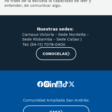
no traés de la escuela la capacidad de leer y
entender, de comunicar algo.
Nuestras sedes:
Campus Victoria -
Sede Nordelta -
Sede Riobamba -
Sede Callao
|
Tel: (54-11) 7078-0400
CONOCELAS
Comunidad Ampliada San Andrés:
CASA