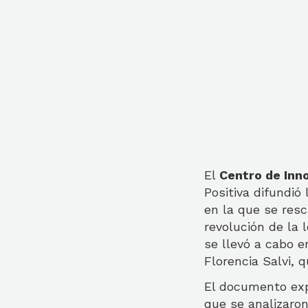
El
Centro de Inn
Positiva difundió
en la que se resc
revolución de la
se llevó a cabo 
Florencia Salvi, q
El documento exp
que se analizaron