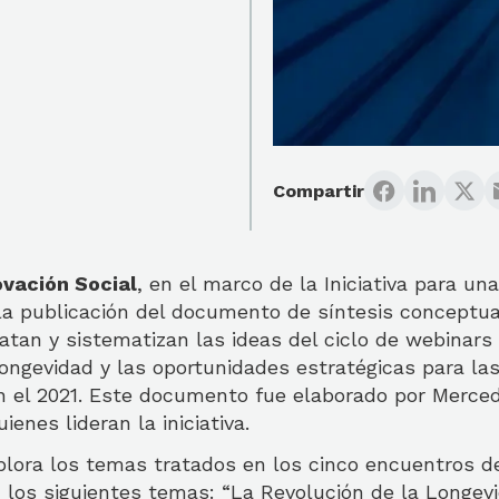
Compartir
ovación Social
, en el marco de la Iniciativa para u
 la publicación del documento de síntesis conceptua
atan y sistematizan las ideas del ciclo de webinars
 longevidad y las oportunidades estratégicas para l
en el 2021. Este documento fue elaborado por Merce
uienes lideran la iniciativa.
lora los temas tratados en los cinco encuentros del
 los siguientes temas: “La Revolución de la Longev