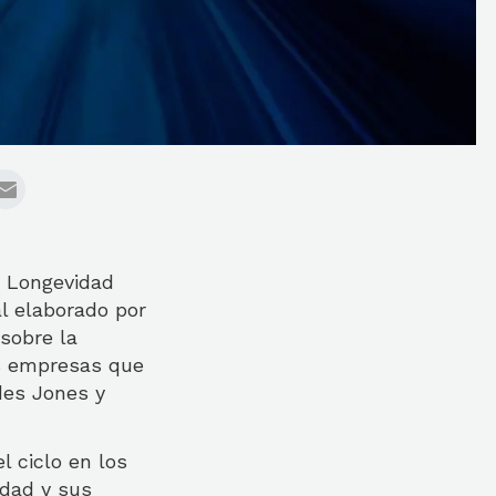
na Longevidad
l elaborado por
 sobre la
as empresas que
des Jones y
 ciclo en los
idad y sus