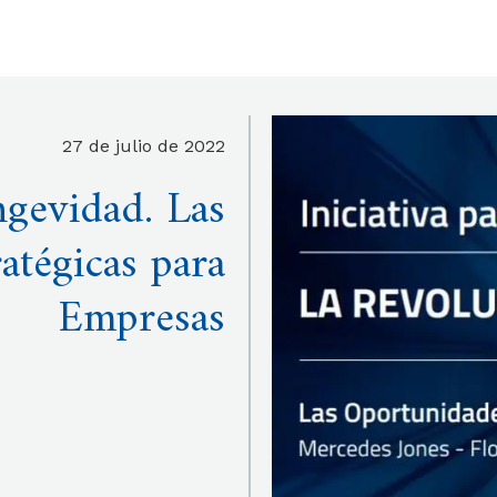
27 de julio de 2022
ngevidad. Las
atégicas para
Empresas