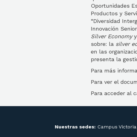
Oportunidades Es
Productos y Servi
“Diversidad Inte
Innovación Senior
Silver Economy
y
sobre: la
silver 
en las organizaci
presenta la gesti
Para más informa
Para ver el doc
Para acceder al 
Nuestras sedes:
Campus Victoria