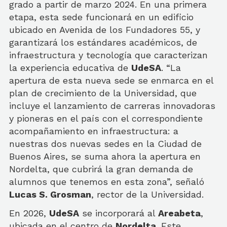
grado a partir de marzo 2024. En una primera
etapa, esta sede funcionará en un edificio
ubicado en Avenida de los Fundadores 55, y
garantizará los estándares académicos, de
infraestructura y tecnología que caracterizan
la experiencia educativa de
UdeSA
. “La
apertura de esta nueva sede se enmarca en el
plan de crecimiento de la Universidad, que
incluye el lanzamiento de carreras innovadoras
y pioneras en el país con el correspondiente
acompañamiento en infraestructura: a
nuestras dos nuevas sedes en la Ciudad de
Buenos Aires, se suma ahora la apertura en
Nordelta, que cubrirá la gran demanda de
alumnos que tenemos en esta zona”, señaló
Lucas S. Grosman
, rector de la Universidad.
En 2026,
UdeSA
se incorporará al
Areabeta
,
ubicada en el centro de
Nordelta
. Este