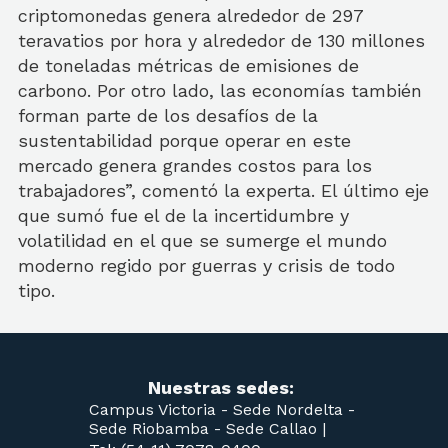
criptomonedas genera alrededor de 297
teravatios por hora y alrededor de 130 millones
de toneladas métricas de emisiones de
carbono. Por otro lado, las economías también
forman parte de los desafíos de la
sustentabilidad porque operar en este
mercado genera grandes costos para los
trabajadores”, comentó la experta. El último eje
que sumó fue el de la incertidumbre y
volatilidad en el que se sumerge el mundo
moderno regido por guerras y crisis de todo
tipo.
Nuestras sedes:
Campus Victoria -
Sede Nordelta -
Sede Riobamba -
Sede Callao
|