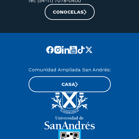
Tel: (54-11) 7078-0400
CONOCELAS
Comunidad Ampliada San Andrés:
CASA