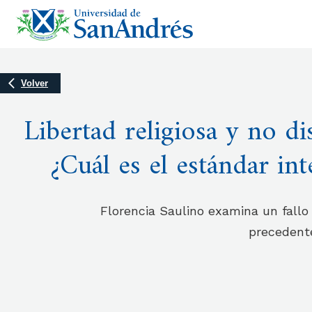
Volver
Libertad religiosa y no di
¿Cuál es el estándar in
Florencia Saulino examina un fallo
precedente