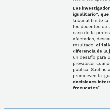
Los investigador
igualitario”,
que
tribunal limitó l
los docentes de 
caso de la profes
afectados, desca
resultado,
el fal
diferencia de la
un desafío para l
prevalecer cuando
pública. Saulino
promueven la igu
decisiones inter
frecuentes
”.