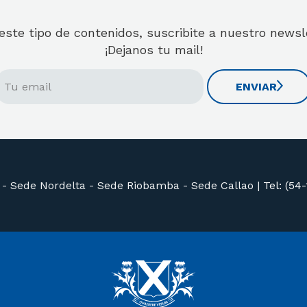
 este tipo de contenidos, suscribite a nuestro news
¡Dejanos tu mail!
ENVIAR
 -
Sede Nordelta -
Sede Riobamba -
Sede Callao
|
Tel: (54