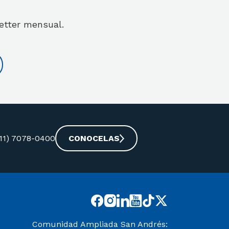
letter mensual.
-11) 7078-0400
CONOCELAS
Comunidad Ampliada San Andrés: