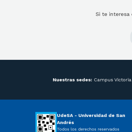
Si te interesa
Nuestras sedes:
Campus Victoria
UdeSA - Universidad de San
Andrés
Todos los derechos reservados