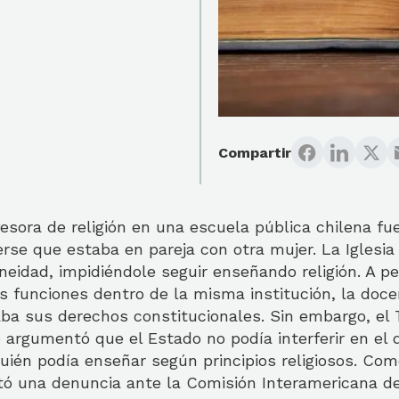
Compartir
esora de religión en una escuela pública chilena fu
rse que estaba en pareja con otra mujer. La Iglesia 
oneidad, impidiéndole seguir enseñando religión. A p
s funciones dentro de la misma institución, la doc
ba sus derechos constitucionales. Sin embargo, el 
 argumentó que el Estado no podía interferir en el 
 quién podía enseñar según principios religiosos. Co
tó una denuncia ante la Comisión Interamericana d