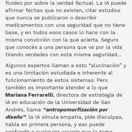
fluidez por sobre la verdad factual. La IA puede
afirmar fechas que no existen, citar estudios
que nunca se publicaron o describir
medicamentos con una seguridad que no tiene
base, y en todos esos casos lo hace con la
misma convicción con la que acierta. Seguro
que conocés a una persona que va por la vida
tirando verdades con esta misma seguridad...
Algunos expertos llaman a esto “alucinación” y
es una limitación estudiada e inherente al
funcionamiento de estos sistemas. Pero
también es importante atender a lo que
Mariana Ferrarelli
, directora de estrategia de
IA en educación de la Universidad de San
Andrés, llama
“antropomorfización por
diseño”
: la IA simula empatía, pide disculpas,
habla en primera persona, y eso puede
confundir a cualquier usuario que la tome