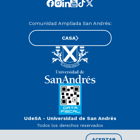
Comunidad Ampliada San Andrés:
CASA
UdeSA - Universidad de San Andrés
Todos los derechos reservados
www.udesa.edu.ar | Universidad con autorización definitiva.
Decreto PEN 978/07
ACEPTAR