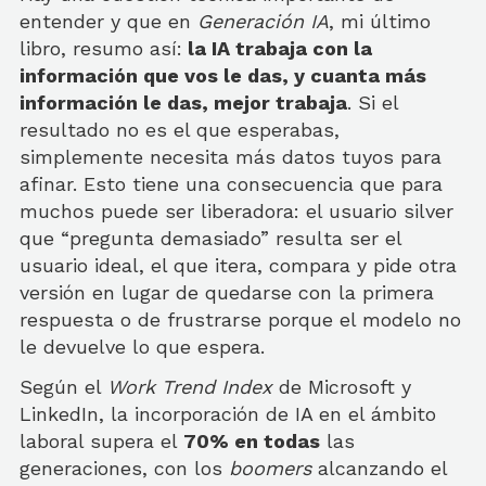
entender y que en
Generación IA
, mi último
libro, resumo así:
la IA trabaja con la
información que vos le das, y cuanta más
información le das, mejor trabaja
. Si el
resultado no es el que esperabas,
simplemente necesita más datos tuyos para
afinar. Esto tiene una consecuencia que para
muchos puede ser liberadora: el usuario silver
que “pregunta demasiado” resulta ser el
usuario ideal, el que itera, compara y pide otra
versión en lugar de quedarse con la primera
respuesta o de frustrarse porque el modelo no
le devuelve lo que espera.
Según el
Work Trend Index
de Microsoft y
LinkedIn, la incorporación de IA en el ámbito
laboral supera el
70% en todas
las
generaciones, con los
boomers
alcanzando el