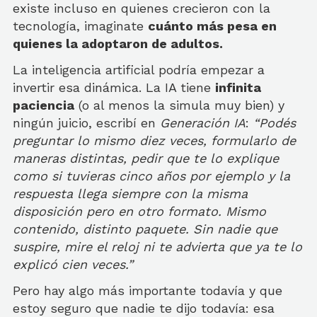
existe incluso en quienes crecieron con la
tecnología, imaginate
cuánto más pesa en
quienes la adoptaron de adultos.
La inteligencia artificial podría empezar a
invertir esa dinámica. La IA tiene
infinita
paciencia
(o al menos la simula muy bien) y
ningún juicio, escribí en
Generación IA
:
“Podés
preguntar lo mismo diez veces, formularlo de
maneras distintas, pedir que te lo explique
como si tuvieras cinco años por ejemplo y la
respuesta llega siempre con la misma
disposición pero en otro formato. Mismo
contenido, distinto paquete. Sin nadie que
suspire, mire el reloj ni te advierta que ya te lo
explicó cien veces.”
Pero hay algo más importante todavía y que
estoy seguro que nadie te dijo todavía: esa