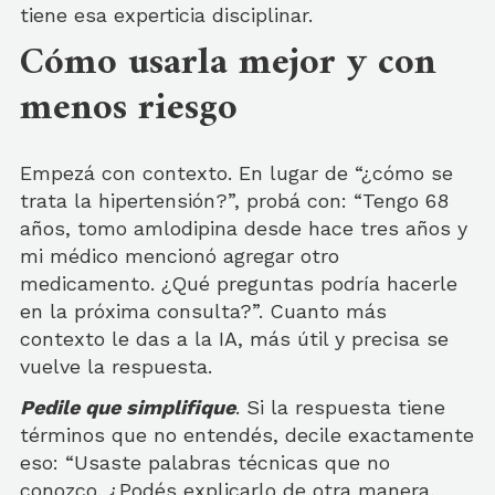
tiene esa experticia disciplinar.
Cómo usarla mejor y con
menos riesgo
Empezá con contexto. En lugar de “¿cómo se
trata la hipertensión?”, probá con: “Tengo 68
años, tomo amlodipina desde hace tres años y
mi médico mencionó agregar otro
medicamento. ¿Qué preguntas podría hacerle
en la próxima consulta?”. Cuanto más
contexto le das a la IA, más útil y precisa se
vuelve la respuesta.
Pedile que simplifique
. Si la respuesta tiene
términos que no entendés, decile exactamente
eso: “Usaste palabras técnicas que no
conozco. ¿Podés explicarlo de otra manera,