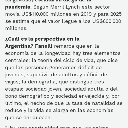
pandemia.
Según Merril Lynch este sector
movía US$110.000 millones en 2019 y para 2025
se estima que el valor llegue a los US$600.000
millones.
¿Cuál es la perspectiva en la
Argentina?
Fanelli
remarca que en la
economía de la longevidad hay tres elementos
centrales: la teoría del ciclo de vida, que dice
que las personas generamos déficit de
jóvenes, superávit de adultos y déficit de
viejos; la demografía, que distingue tres
etapas: sociedad joven, sociedad adulta o del
bono demográfico y sociedad envejecida y, por
último, el hecho de que la tasa de natalidad se
reduce y la vida se alarga en las economías
que se enriquecen.
“Hay una oportunidad para que los países