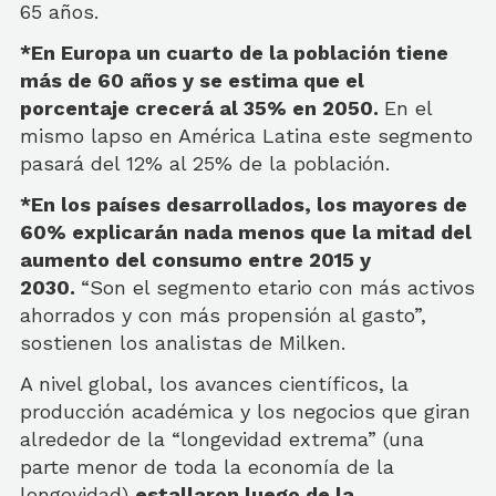
65 años.
*En Europa un cuarto de la población tiene
más de 60 años y se estima que el
porcentaje crecerá al 35% en 2050.
En el
mismo lapso en América Latina este segmento
pasará del 12% al 25% de la población.
*En los países desarrollados, los mayores de
60% explicarán nada menos que la mitad del
aumento del consumo entre 2015 y
2030.
“Son el segmento etario con más activos
ahorrados y con más propensión al gasto”,
sostienen los analistas de Milken.
A nivel global, los avances científicos, la
producción académica y los negocios que giran
alrededor de la “longevidad extrema” (una
parte menor de toda la economía de la
longevidad)
estallaron luego de la