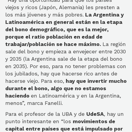
viejos y ricos (Japón, Alemania) les presten a
los más jóvenes y más pobres.
La Argentina y
Latinoamérica en general están en la etapa
del bono demográfico, que es la mejor,
porque el ratio población en edad de
trabajar/población se hace máximo.
La región
sale del bono y empieza a envejecer entre 2030
y 2035 (la Argentina sale de la etapa del bono
en 2035). Por eso, para no tener problemas con
los jubilados, hay que hacerse rico antes de
hacerse viejo. Para eso,
hay que invertir mucho
durante el bono, algo que no estamos
haciendo
en Latinoamérica y en la Argentina,
menos”, marca Fanelli.
Para el profesor de la UBA y de
UdeSA
, hay un
punto interesante en “los
movimientos de
capital entre países que está impulsado por