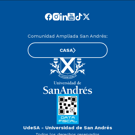
Comunidad Ampliada San Andrés:
CASA
UdeSA - Universidad de San Andrés
Todos los derechos reservados