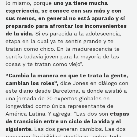
lo mismo, porque
uno ya tiene mucha
experiencia, se conoce con sus más y con
sus menos, en general no está apurado y sí
preparado para afrontar los inconvenientes
de la vida.
Si es parecida a la adolescencia,
etapa en la cual ya te sentís grande y te
tratan como chico. En la madurescencia te
sentís todavía joven para la mayoría de las
cosas y te tratan como viejo”.
“Cambia la manera en que te trata la gente,
cambian los roles”,
dice Jones en diálogo con
este diario desde Barcelona, a donde asistió a
una jornada de 30 expertos globales en
longevidad como única representante de
América Latina. Y agrega: “Las dos son
etapas
de transición entre un ciclo de la vida y el
siguiente.
Las dos generan cambios. Las dos
requieren flexibilidad, gentileza -sobre todo