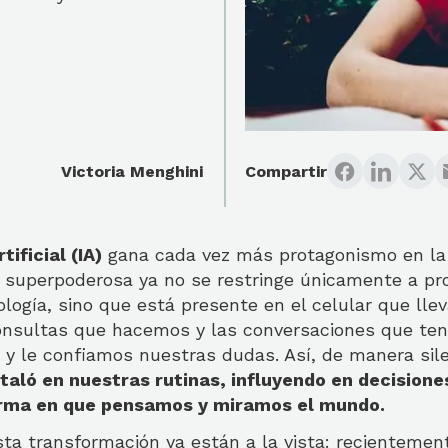
Victoria Menghini
Compartir
tificial (IA)
gana cada vez más protagonismo en la v
 superpoderosa ya no se restringe únicamente a p
logía, sino que está presente en el celular que lle
 consultas que hacemos y las conversaciones que t
 y le confiamos nuestras dudas. Así, de manera sile
staló en nuestras rutinas, influyendo en decisione
rma en que pensamos y miramos el mundo.
ta transformación ya están a la vista: recientement