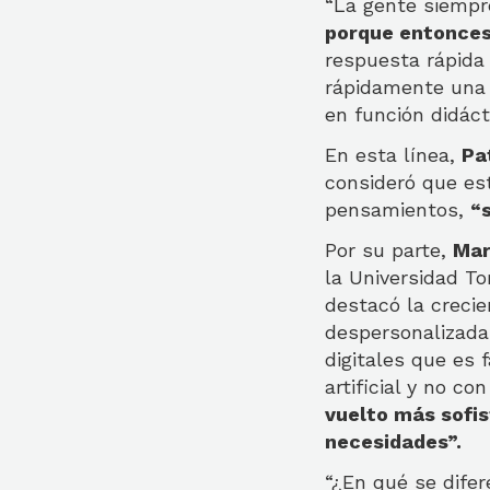
“La gente siempr
porque entonces 
respuesta rápida 
rápidamente una 
en función didáct
En esta línea,
Pa
consideró que es
pensamientos,
“
Por su parte,
Mar
la Universidad To
destacó la crecie
despersonalizada
digitales que es
artificial y no c
vuelto más sofis
necesidades”.
“¿En qué se dife