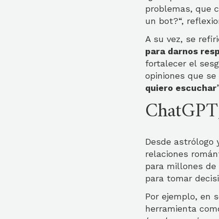
problemas, que co
un bot?“, reflexio
A su vez, se refi
para darnos res
fortalecer el ses
opiniones que se 
quiero escuchar
ChatGPT,
Desde astrólogo y
relaciones román
para millones de 
para tomar decisi
Por ejemplo, en s
herramienta com