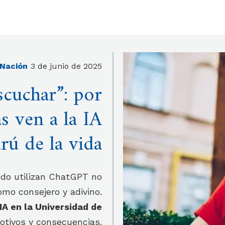
 Nación
3 de junio de 2025
scuchar”: por
s ven a la IA
ú de la vida
ndo utilizan ChatGPT no
mo consejero y adivino.
IA en la Universidad de
motivos y consecuencias.