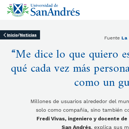
Inicio
/
Noticias
Fuente
La
“Me dice lo que quiero e
qué cada vez más persona
como un gur
Millones de usuarios alrededor del mu
solo como compañía, sino también co
Fredi Vivas, ingeniero y docente de 
San Andrés
, explica sus 