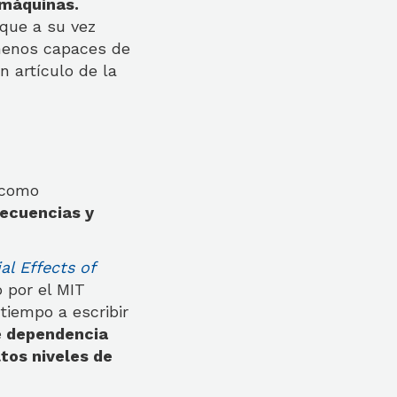
 máquinas.
que a su vez
menos capaces de
n artículo de la
 como
ecuencias y
l Effects of
 por el MIT
iempo a escribir
e dependencia
ltos niveles de