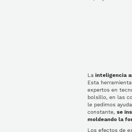
La
inteligencia ar
Esta herramienta
expertos en tecno
bolsillo, en las
le pedimos ayuda
constante,
se in
moldeando la fo
Los efectos de es