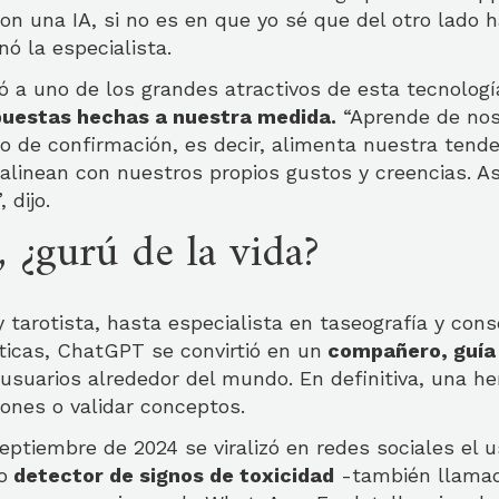
n una IA, si no es en que yo sé que del otro lado 
nó la especialista.
rió a uno de los grandes atractivos de esta tecnologí
puestas hechas a nuestra medida.
“Aprende de nos
go de confirmación, es decir, alimenta nuestra tend
alinean con nuestros propios gustos y creencias. A
”, dijo.
 ¿gurú de la vida?
 tarotista, hasta especialista en taseografía y cons
ticas, ChatGPT se convirtió en un
compañero, guía 
usuarios alrededor del mundo. En definitiva, una h
ones o validar conceptos.
eptiembre de 2024 se viralizó en redes sociales el 
o
detector de signos de toxicidad
-también llama