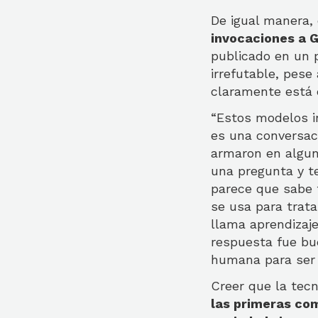
De igual manera, 
invocaciones a G
publicado en un 
irrefutable, pese
claramente está 
“Estos modelos in
es una conversac
armaron en algun
una pregunta y t
parece que sabe 
se usa para trata
llama aprendizaj
respuesta fue bu
humana para ser 
Creer que la tec
las primeras co