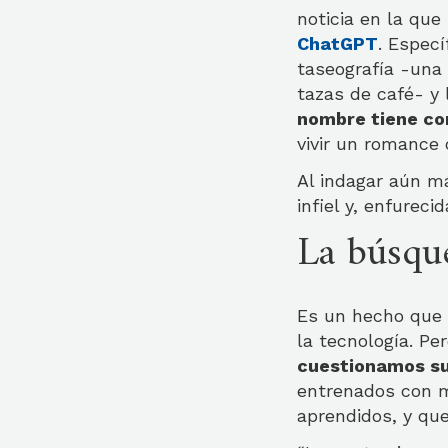
noticia en la que
ChatGPT
. Espec
taseografía -una 
tazas de café- y 
nombre tiene com
vivir un romance 
Al indagar aún má
infiel y, enfureci
La búsqu
Es un hecho que l
la tecnología. Pe
cuestionamos su
entrenados con m
aprendidos, y qu