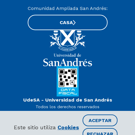
Comunidad Ampliada San Andrés:
CASA
UdeSA - Universidad de San Andrés
Todos los derechos reservados
www.udesa.edu.ar | Universidad con autorización definitiva.
Decreto PEN 978/07
ACEPTAR
Este sitio utiliza
Cookies
RECHAZAR