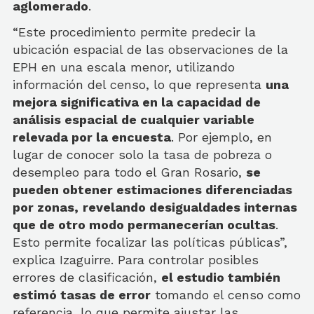
aglomerado
.
“Este procedimiento permite predecir la
ubicación espacial de las observaciones de la
EPH en una escala menor, utilizando
información del censo, lo que representa
una
mejora significativa en la capacidad de
análisis espacial de cualquier variable
relevada por la encuesta
. Por ejemplo, en
lugar de conocer solo la tasa de pobreza o
desempleo para todo el Gran Rosario,
se
pueden obtener estimaciones diferenciadas
por zonas,
revelando desigualdades internas
que de otro modo permanecerían ocultas
.
Esto permite focalizar las políticas públicas”,
explica Izaguirre. Para controlar posibles
errores de clasificación,
el estudio también
estimó tasas de error
tomando el censo como
referencia, lo que permite ajustar las