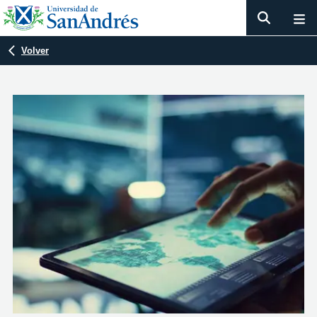
Volver