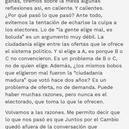
ganás, tiremos sobre la mesa algunas
reflexiones así, en caliente. Y calientes.
¿Por qué pasó lo que pasó? Ante todo,
evitemos la tentación de echarlse la culpa a
los electores. Lo de “la gente elige mal, es
boluda” es un argumento muy débil. La
ciudadanía elige entre las ofertas que le ofrece
el sistema político. Y si elige a A, es porque B o
C no convencieron. Es un problema de B o C,
no de quien elige. Además, ¿los mismos bobos
que eligieron mal fueron la “ciudadanía
madura” que votó hace dos años? Es un
problema de oferta, no de demanda. Puede
haber muchas razones, pero nunca es el
electorado, que toma lo que le ofrecen.
Volvamos a las razones. Me permito decir que
lo que nos pasó es que Juntos por el Cambio
quedó afuera de la conversación que