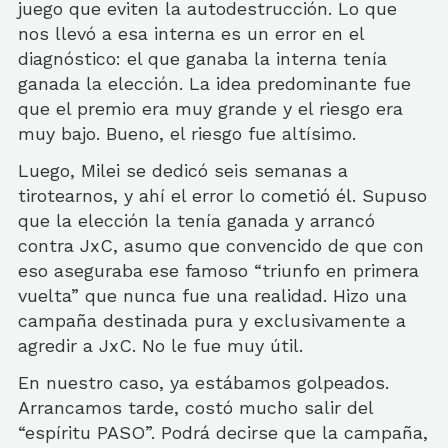
juego que eviten la autodestrucción. Lo que
nos llevó a esa interna es un error en el
diagnóstico: el que ganaba la interna tenía
ganada la elección. La idea predominante fue
que el premio era muy grande y el riesgo era
muy bajo. Bueno, el riesgo fue altísimo.
Luego, Milei se dedicó seis semanas a
tirotearnos, y ahí el error lo cometió él. Supuso
que la elección la tenía ganada y arrancó
contra JxC, asumo que convencido de que con
eso aseguraba ese famoso “triunfo en primera
vuelta” que nunca fue una realidad. Hizo una
campaña destinada pura y exclusivamente a
agredir a JxC. No le fue muy útil.
En nuestro caso, ya estábamos golpeados.
Arrancamos tarde, costó mucho salir del
“espíritu PASO”. Podrá decirse que la campaña,