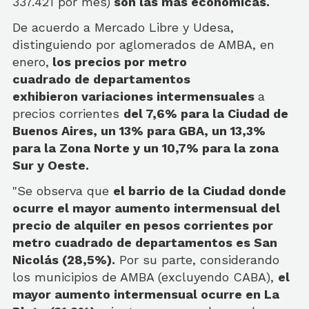
337.421 por mes)
son las más económicas.
De acuerdo a Mercado Libre y Udesa,
distinguiendo por aglomerados de AMBA, en
enero,
los precios por metro
cuadrado
de departamentos
exhibieron
variaciones intermensuales
a
precios corrientes
del 7,6% para la Ciudad de
Buenos Aires, un 13% para GBA, un 13,3%
para la Zona Norte y un 10,7% para la zona
Sur y Oeste.
"Se observa que
el barrio de la Ciudad donde
ocurre el mayor aumento intermensual del
precio de alquiler en pesos corrientes por
metro cuadrado de departamentos es San
Nicolás (28,5%).
Por su parte, considerando
los municipios de AMBA (excluyendo CABA),
el
mayor aumento intermensual ocurre en La