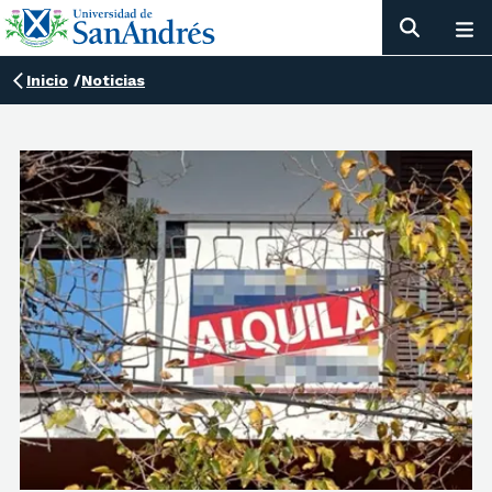
Inicio
/
Noticias