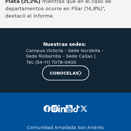
Plata (31,2%)
mientras que en el caso de
departamentos ocurre en Pilar (14,8%)",
destacó el informe.
Nuestras sedes:
Campus Victoria -
Sede Nordelta -
Sede Riobamba -
Sede Callao
|
Tel: (54-11) 7078-0400
CONOCELAS
Comunidad Ampliada San Andrés: