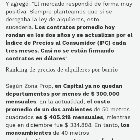
Y agregó: "El mercado respondió de forma muy
positiva. Siempre planteamos que si se
derogaba la ley de alquileres, esto
sucedería.
Los contratos promedio hoy
rondan en los dos años y se actualizan por el
Índice de Precios al Consumidor (IPC) cada
tres meses. Casi no se están firmando
contratos en dólares
".
Ranking de precios de alquileres por barrio
Según Zona Prop,
e
n Capital ya no quedan
departamentos
por menos de $ 300.000
mensuales
. En la actualidad,
el costo
promedio de un dos ambientes
de 50 metros
cuadrados
es $ 405.218 mensuales
, mientras
que en diciembre fue
$ 334.888. En tanto,
los
monoambientes
de 40 metros