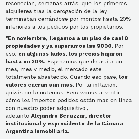
reconocían, semanas atrás, que los primeros
alquileres tras la derogación de la ley
terminaban cerrándose por montos hasta 20%
inferiores a los pedidos por los propietarios.
"En noviembre, llegamos a un piso de casi 0
propiedades y ya superamos las 9000.
Por
eso,
en algunos lados, los precios bajaron
hasta un 30%.
Esperamos que de acá a un
mes, mes y medio, el mercado esté
totalmente abastecido.
Cuando eso pase,
los
valores caerán aún más.
Por la inflación,
quizás no lo notemos. Pero vamos a sentir
cómo los importes pedidos están más en línea
con nuestro poder adquisitivo",
adelantó
Alejandro Benazzar, director
institucional y expresidente de la Cámara
Argentina Inmobiliaria.