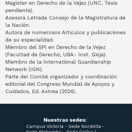
Magister en Derecho de la Vejez (UNC, Tesis
pendiente).
Asesora Letrada Consejo de la Magistratura de
la Nación.
Autora de numerosos Artículos y publicaciones
de su especialidad.
Miembro del SPI en Derecho de la Vejez
(Facultad de Derecho, UBA- Inst. Gioja).
Miembro de la International Guardianship
Network (IGN).
Parte del Comité organizador y coordinación
editorial del Congreso Mundial de Apoyos y
Cuidados, Ed. Astrea (2024).
Nuestras sedes:
Campus Victoria -
Sede Nordelta -
Sede Riobamba -
Sede Callao
|