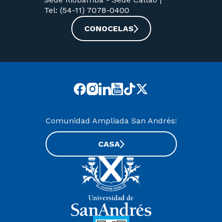
Tel: (54-11) 7078-0400
CONOCELAS
Comunidad Ampliada San Andrés:
CASA