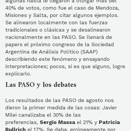
algunas hasta le llegaron a otorgar mas del
40% de votos, como fue el caso de Mendoza,
Misiones y Salta, por citar algunos ejemplos.
Se alinearon localmente con las fuerzas
tradicionales o clásicas y se desalinearon
nacionalmente en las PASO. Se llenará de
papers el próximo congreso de la Sociedad
Argentina de Análisis Político (SAAP)
describiendo este fenómeno y ensayando
interpretaciones; pocos, si es que alguno, logre
explicarlo.
Las PASO y los debates
Los resultados de las PASO de agosto nos
dieron la primer medida de las cosas: Javier
Milei canalizaba el 30% de las
preferencias,
Sergio Massa
el 21% y
Patricia
Bullrich
el 17%. Se daba, erróneamente por