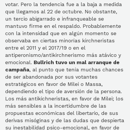
votar. Pero la tendencia fue a la baja a medida
que llegamos al 22 de octubre. No obstante,
un tercio abigarrado e infranqueable se
mantuvo firme en el respaldo. Probablemente
con la intensidad que en algún momento se
observaba en ciertas minorías kirchneristas
entre el 2011 y el 2017/19 o en el
antiperonismo/antikirchnerismo más atávico y
emocional.
Bullrich tuvo un mal arranque de
campaña
, al punto que tenía muchas chances
de ser abandonada por sus votantes
estratégicos en favor de Milei o Massa,
dependiendo el tipo de aversión de la persona.
Los más antikichneristas, en favor de Milei; los
más sensibles a la incertidumbre de las
propuestas económicas del libertario, de sus
derivas misóginas y de las dudas que despierta
su inestabilidad psico-emocional, en favor de