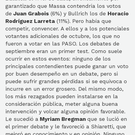
garantizado que Massa contendría los votos
de
Juan Grabois
(6%) y Bullrich los de
Horacio
Rodríguez Larreta
(11%). Pero había que
competir, convencer. A ellos y a los potenciales
votantes adicionales de octubre, los que no
fueron a votar en las PASO. Los debates de
septiembre eran un primer test. Como suele
ocurrir en estos eventos: ninguno de los
principales contendientes puede ganar un voto
por buen desempeño en un debate, pero si
puede sufrir grandes pérdidas si se equivoca o
incurre en un error grosero. Del mismo modo,
los más rezagados pueden instalarse en la
consideración pública, meter alguna buena
intervención y volcar alguna opinión favorable.
Le sucedió a
Myriam Bregman
que se lució en
el primer debate y le favoreció a Shiaretti, que
mejoró en conocimiento y en opinión. Ninguno