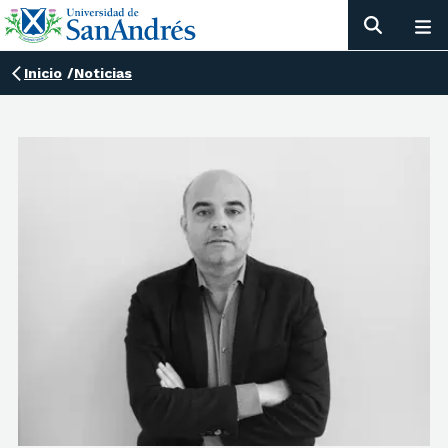
Inicio
/
Noticias