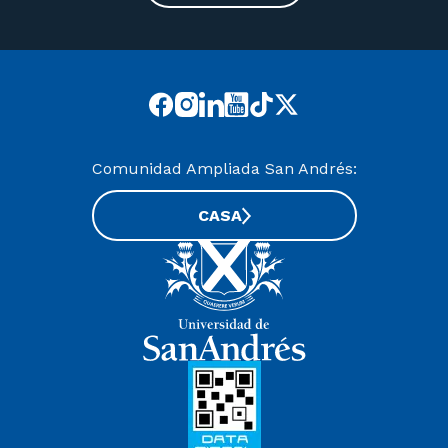
Comunidad Ampliada San Andrés:
CASA