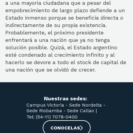
a una mayoría ciudadana que a pesar del
empobrecimiento de largo plazo defiende a un
Estado inmenso porque se beneficia directa o
indirectamente de su propia existencia.
Probablemente, el próximo presidente
enfrentará a una nación que ya no tenga
solución posible. Quizá, el Estado argentino
esté condenado al crecimiento infinito y al
hacerlo se devore a todo el stock de capital de
una nación que se olvidó de crecer.
Nuestras sedes:
Campus Victoria -
Sede Nordelta -
Sede Riobamba -
Sede Callao
|
Tel: (54-11) 7078-0400
CONOCELAS