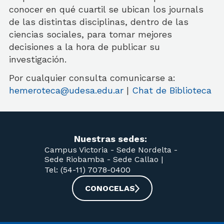
conocer en qué cuartil se ubican los journals
de las distintas disciplinas, dentro de las
ciencias sociales, para tomar mejores
decisiones a la hora de publicar su
investigación.
Por cualquier consulta comunicarse a:
hemeroteca@udesa.edu.ar
|
Chat de Biblioteca
Nuestras sedes:
Campus Victoria -
Sede Nordelta -
Sede Riobamba -
Sede Callao
|
Tel: (54-11) 7078-0400
CONOCELAS