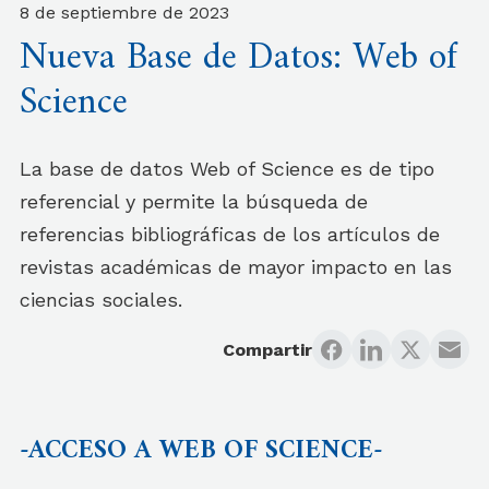
8 de septiembre de 2023
Nueva Base de Datos: Web of
Science
La base de datos Web of Science es de tipo
referencial y permite la búsqueda de
referencias bibliográficas de los artículos de
revistas académicas de mayor impacto en las
ciencias sociales.
Compartir
-ACCESO A WEB OF SCIENCE-