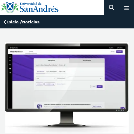
Inicio
/
Noticias