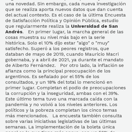
una novedad. Sin embargo, cada nueva investigación
que se realiza aporta nuevos datos que dan cuenta
del actual contexto. Es el caso de la última Encuesta
de Satisfacción Política y Opinión Pública, estudio
que regularmente realiza la
Universidad de San
Andrés
. En primer lugar, la marcha general de las
cosas muestra su nivel más bajo en la serie
histórica. Solo el 10% dijo estar "algo" o "muy"
satisfecho. Superó a los peores registros, que
databan de mayo de 2019, cuando Mauricio Macri
gobernaba, y a abril de 2021, ya durante el mandato
de Alberto Fernández. Por otro lado, la inflación se
afianza como la principal preocupación de los
argentinos. Es señalado por el 55% de los
consultados, y un 18% del total lo mencionó en
primer lugar. Completan el podio de preocupaciones
la corrupción y la inseguridad, ambas con el 39%.
Este último tema tuvo una marcada caída con la
pandemia y no volvió a los niveles anteriores. Los
políticos y la pobreza completan los cinco temas
más mencionados. La encuesta también consulta
sobre varias iniciativas legislativas de las últimas
semanas. La implementación de la boleta única