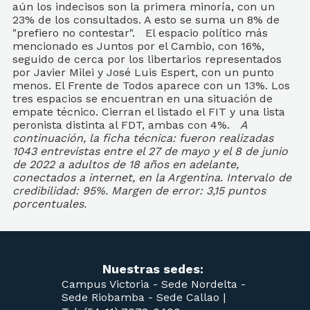
aún los indecisos son la primera minoría, con un
23% de los consultados. A esto se suma un 8% de
"prefiero no contestar". El espacio político más
mencionado es Juntos por el Cambio, con 16%,
seguido de cerca por los libertarios representados
por Javier Milei y José Luis Espert, con un punto
menos. El Frente de Todos aparece con un 13%. Los
tres espacios se encuentran en una situación de
empate técnico. Cierran el listado el FIT y una lista
peronista distinta al FDT, ambas con 4%.
A
continuación, la ficha técnica: fueron realizadas
1043 entrevistas entre el 27 de mayo y el 8 de junio
de 2022 a adultos de 18 años en adelante,
conectados a internet, en la Argentina. Intervalo de
credibilidad: 95%. Margen de error: 3,15 puntos
porcentuales.
Nuestras sedes:
Campus Victoria -
Sede Nordelta -
Sede Riobamba -
Sede Callao
|