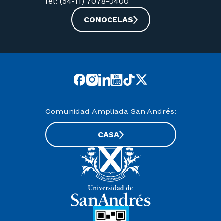
Tel: (54-11) 7078-0400
CONOCELAS
Comunidad Ampliada San Andrés:
CASA