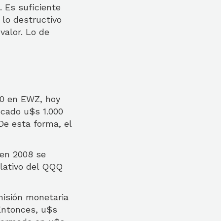
. Es suficiente
 lo destructivo
valor. Lo de
00 en EWZ, hoy
ocado u$s 1.000
De esta forma, el
 en 2008 se
elativo del QQQ
misión monetaria
Entonces, u$s