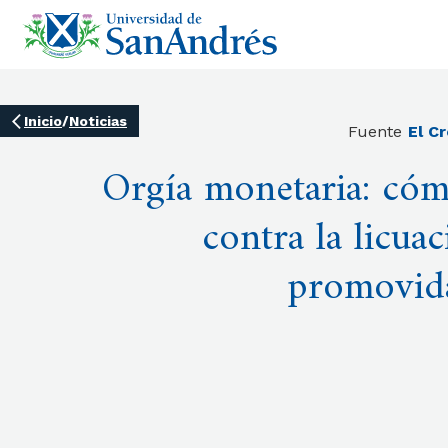
Inicio
/
Noticias
Fuente
El C
Orgía monetaria: cóm
contra la licua
promovid