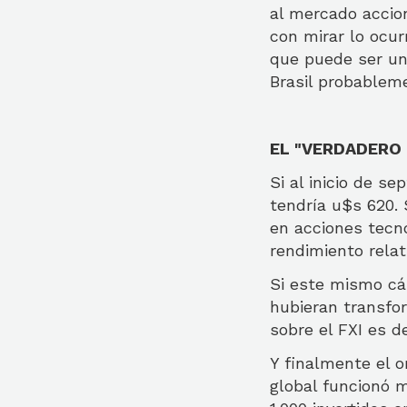
al mercado accion
con mirar lo ocur
que puede ser un 
Brasil probablem
EL "VERDADERO
Si al inicio de s
tendría u$s 620. 
en acciones tecno
rendimiento rela
Si este mismo cál
hubieran transfor
sobre el FXI es 
Y finalmente el 
global funcionó 