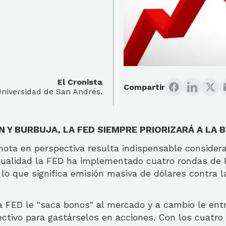
El Cronista
Compartir
niversidad de San Andrés.
N Y BURBUJA, LA FED SIEMPRE PRIORIZARÁ A LA 
nota en perspectiva resulta indispensable consider
tualidad la FED ha implementado cuatro rondas de Fl
 lo que significa emisión masiva de dólares contra 
la FED le "saca bonos" al mercado y a cambio le en
ectivo para gastárselos en acciones. Con los cuat