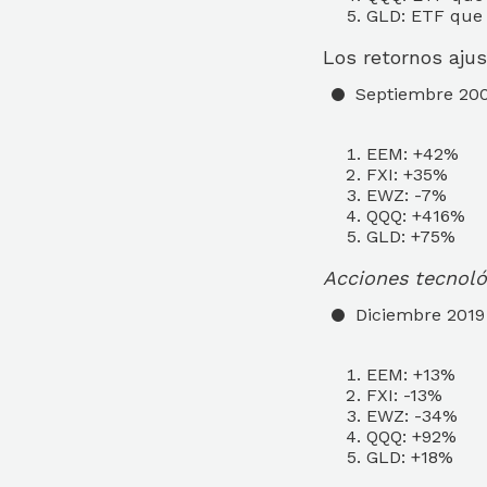
GLD: ETF que 
Los retornos ajus
Septiembre 200
EEM: +42%
FXI: +35%
EWZ: -7%
QQQ: +416%
GLD: +75%
Acciones tecnoló
Diciembre 2019
EEM: +13%
FXI: -13%
EWZ: -34%
QQQ: +92%
GLD: +18%