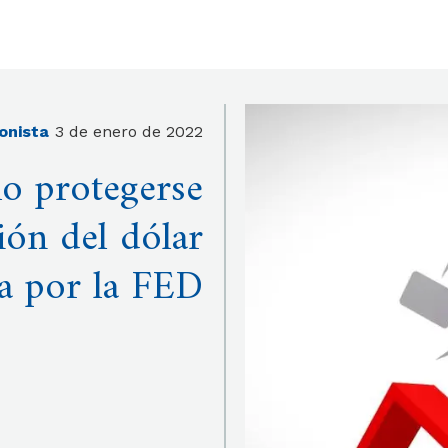
ronista
3 de enero de 2022
o protegerse
ción del dólar
a por la FED