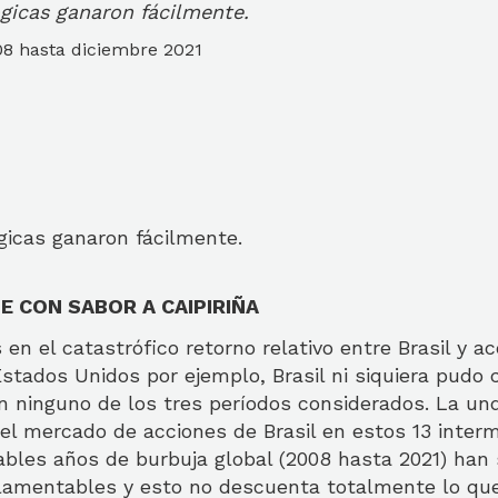
gicas ganaron fácilmente.
8 hasta diciembre 2021
gicas ganaron fácilmente.
 CON SABOR A CAIPIRIÑA
n el catastrófico retorno relativo entre Brasil y a
stados Unidos por ejemplo, Brasil ni siquiera pudo 
en ninguno de los tres períodos considerados. La u
el mercado de acciones de Brasil en estos 13 inter
les años de burbuja global (2008 hasta 2021) han 
amentables y esto no descuenta totalmente lo que