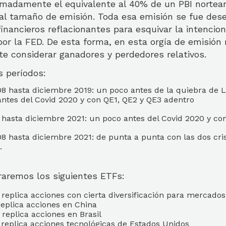
imadamente el equivalente al 40% de un PBI norteam
l tamaño de emisión. Toda esa emisión se fue de
inancieros reflacionantes para esquivar la intencion
or la FED. De esta forma, en esta orgía de emisión
te considerar ganadores y perdedores relativos.
s períodos:
8 hasta diciembre 2019: un poco antes de la quiebra de
ntes del Covid 2020 y con QE1, QE2 y QE3 adentro
 hasta diciembre 2021: un poco antes del Covid 2020 y co
 hasta diciembre 2021: de punta a punta con las dos cris
o.
aremos los siguientes ETFs:
replica acciones con cierta diversificación para mercado
replica acciones en China
replica acciones en Brasil
replica acciones tecnológicas de Estados Unidos