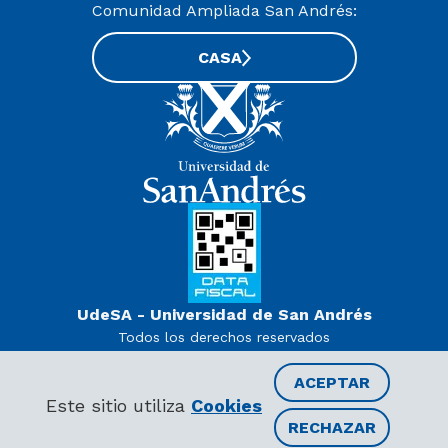
Comunidad Ampliada San Andrés:
CASA
UdeSA - Universidad de San Andrés
Todos los derechos reservados
www.udesa.edu.ar | Universidad con autorización definitiva.
Decreto PEN 978/07
ACEPTAR
Este sitio utiliza
Cookies
RECHAZAR