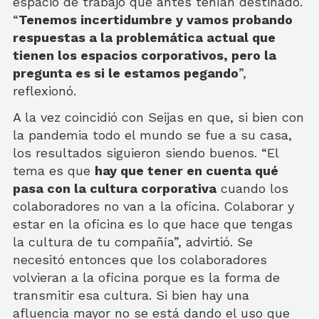
espacio de trabajo que antes tenían destinado.
“
Tenemos incertidumbre y vamos probando
respuestas a la problemática actual que
tienen los espacios corporativos, pero la
pregunta es si le estamos pegando
”,
reflexionó.
A la vez coincidió con Seijas en que, si bien con
la pandemia todo el mundo se fue a su casa,
los resultados siguieron siendo buenos. “El
tema es que
hay que tener en cuenta qué
pasa con la cultura corporativa
cuando los
colaboradores no van a la oficina. Colaborar y
estar en la oficina es lo que hace que tengas
la cultura de tu compañía”, advirtió. Se
necesitó entonces que los colaboradores
volvieran a la oficina porque es la forma de
transmitir esa cultura. Si bien hay una
afluencia mayor no se está dando el uso que