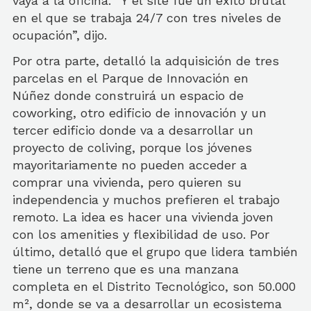
vaya a la oficina. “Y el site fue un éxito brutal
en el que se trabaja 24/7 con tres niveles de
ocupación”, dijo.
Por otra parte, detalló la adquisición de tres
parcelas en el Parque de Innovación en
Núñez donde construirá un espacio de
coworking, otro edificio de innovación y un
tercer edificio donde va a desarrollar un
proyecto de coliving, porque los jóvenes
mayoritariamente no pueden acceder a
comprar una vivienda, pero quieren su
independencia y muchos prefieren el trabajo
remoto. La idea es hacer una vivienda joven
con los amenities y flexibilidad de uso. Por
último, detalló que el grupo que lidera también
tiene un terreno que es una manzana
completa en el Distrito Tecnológico, son 50.000
m², donde se va a desarrollar un ecosistema