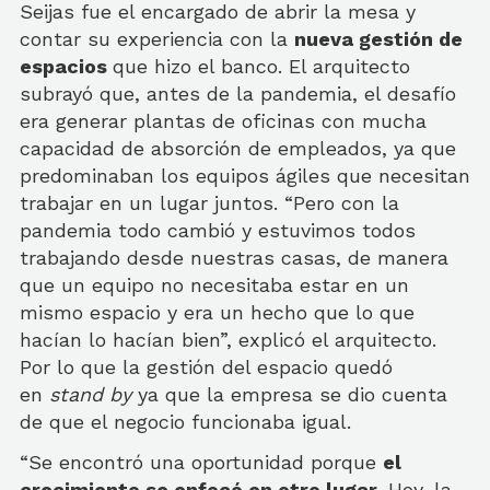
Seijas fue el encargado de abrir la mesa y
contar su experiencia con la
nueva gestión de
espacios
que hizo el banco. El arquitecto
subrayó que, antes de la pandemia, el desafío
era generar plantas de oficinas con mucha
capacidad de absorción de empleados, ya que
predominaban los equipos ágiles que necesitan
trabajar en un lugar juntos. “Pero con la
pandemia todo cambió y estuvimos todos
trabajando desde nuestras casas, de manera
que un equipo no necesitaba estar en un
mismo espacio y era un hecho que lo que
hacían lo hacían bien”, explicó el arquitecto.
Por lo que la gestión del espacio quedó
en
stand by
ya que la empresa se dio cuenta
de que el negocio funcionaba igual.
“Se encontró una oportunidad porque
el
crecimiento se enfocó en otro lugar
. Hoy, la