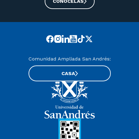
CONOCELAS
Comunidad Ampliada San Andrés:
CASA