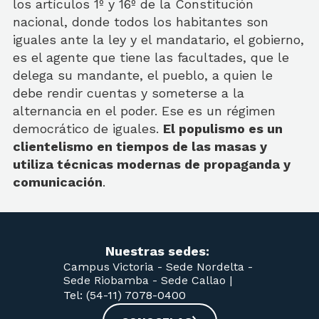
los artículos 1º y 16º de la Constitución
nacional, donde todos los habitantes son
iguales ante la ley y el mandatario, el gobierno,
es el agente que tiene las facultades, que le
delega su mandante, el pueblo, a quien le
debe rendir cuentas y someterse a la
alternancia en el poder. Ese es un régimen
democrático de iguales.
El populismo es un
clientelismo en tiempos de las masas y
utiliza técnicas modernas de propaganda y
comunicación
.
Nuestras sedes:
Campus Victoria -
Sede Nordelta -
Sede Riobamba -
Sede Callao
|
Tel: (54-11) 7078-0400