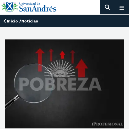
Inicio
/
Noticias