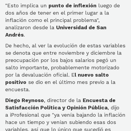
"Esto implica un
punto de inflexión
luego de
dos años de tener en el primer lugar a la
inflación como el principal problema",
analizaron desde la
Universidad de San
Andrés
.
De hecho, al ver la evolución de estas variables
se denota que entre noviembre y diciembre la
preocupación por los bajos salarios pegó un
salto importante, probablemente motorizado
por la devaluación oficial. E
l nuevo salto
positivo
se dio en el último mes previo a la
encuesta.
Diego Reynoso
, director de la
Encuesta de
Satisfacción Política y Opinión Pública
, dijo
a iProfesional que "ya venía bajando la inflación
hace un tiempo y venían subiendo esas dos
variables, así que lo único que sucedió es