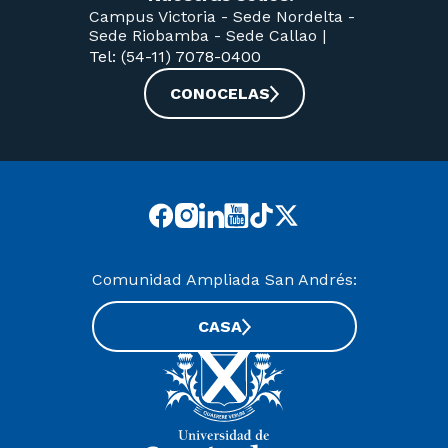
Campus Victoria -
Sede Nordelta -
Sede Riobamba -
Sede Callao
|
Tel: (54-11) 7078-0400
CONOCELAS
Comunidad Ampliada San Andrés:
CASA