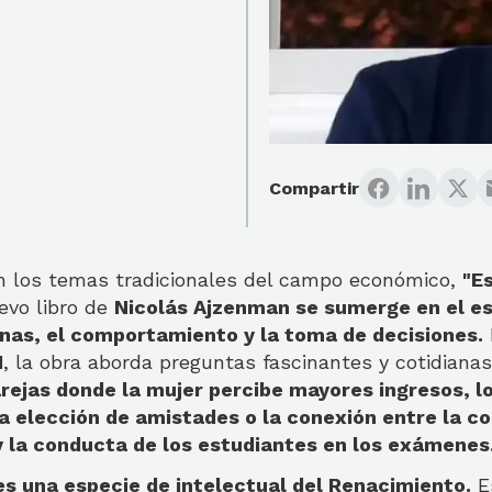
Compartir
n los temas tradicionales del campo económico,
"E
uevo libro de
Nicolás Ajzenman se sumerge en el es
nas, el comportamiento y la toma de decisiones.
I
, la obra aborda preguntas fascinantes y cotidiana
arejas donde la mujer percibe mayores ingresos, 
la elección de amistades o la conexión entre la c
 la conducta de los estudiantes en los exámenes
s una especie de intelectual del Renacimiento.
E