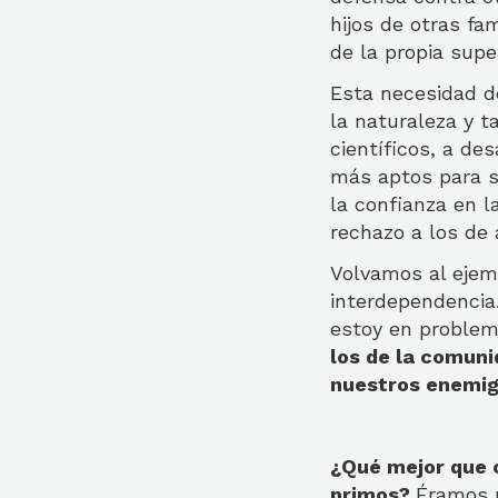
hijos de otras fa
de la propia supe
Esta necesidad d
la naturaleza y t
científicos, a de
más aptos para so
la confianza en la
rechazo a los de 
Volvamos al ejemp
interdependencia.
estoy en problem
los de la comuni
nuestros enemig
¿Qué mejor que 
primos?
Éramos u