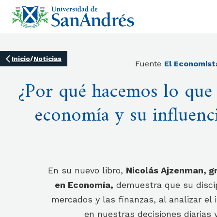
Inicio
/
Noticias
Fuente
El Economist
¿Por qué hacemos lo que
economía y su influenci
En su nuevo libro,
Nicolás Ajzenman, g
en Economía,
demuestra que su discip
mercados y las finanzas, al analizar e
en nuestras decisiones diarias y