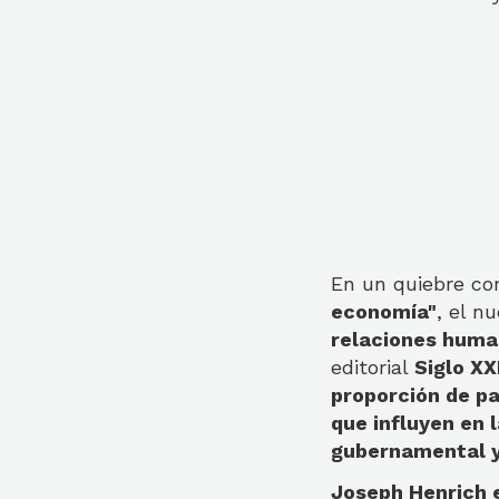
En un quiebre co
economía"
, el n
relaciones huma
editorial
Siglo XX
proporción de p
que influyen en 
gubernamental y
Joseph Henrich e