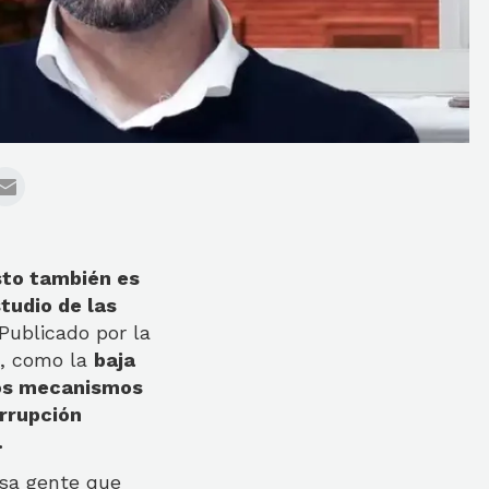
sto también es
tudio de las
Publicado por la
s, como la
baja
los mecanismos
orrupción
.
sa gente que