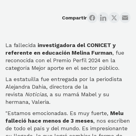
Compartir
La fallecida
investigadora del CONICET y
referente en educación Melina Furman
, fue
reconocida con el Premio Perfil 2024 en la
categoría Mejor aporte en el sector público.
La estatuilla fue entregada por la periodista
Alejandra Dahia, directora de la
revista
Noticias
, a su mamá Mabel y su
hermana, Valeria.
"Estamos emocionadas. Es muy fuerte,
Melu
falleció hace menos de 3 meses
, nos escriben
de todo el país y del mundo. Es impresionante
su llegada, lo que logró cambiar la forma de