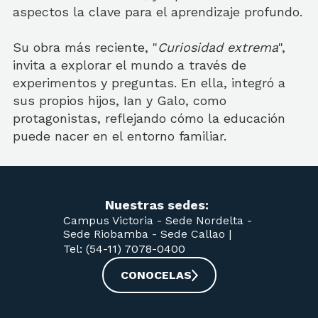
aspectos la clave para el aprendizaje profundo.
Su obra más reciente, "
Curiosidad extrema
",
invita a explorar el mundo a través de
experimentos y preguntas. En ella, integró a
sus propios hijos, Ian y Galo, como
protagonistas, reflejando cómo la educación
puede nacer en el entorno familiar.
Nuestras sedes:
Campus Victoria -
Sede Nordelta -
Sede Riobamba -
Sede Callao
|
Tel: (54-11) 7078-0400
CONOCELAS