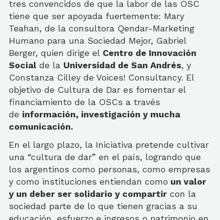
tres convencidos de que la labor de las OSC
tiene que ser apoyada fuertemente: Mary
Teahan, de la consultora Qendar-Marketing
Humano para una Sociedad Mejor, Gabriel
Berger, quien dirige el
Centro de Innovación
Social
de la
Universidad de San Andrés
, y
Constanza Cilley de Voices! Consultancy. El
objetivo de Cultura de Dar es fomentar el
financiamiento de la OSCs a través
de
información, investigación y mucha
comunicación.
En el largo plazo, la Iniciativa pretende cultivar
una “cultura de dar” en el país, logrando que
los argentinos como personas, como empresas
y como instituciones entiendan como
un valor
y un deber ser solidario y compartir
con la
sociedad parte de lo que tienen gracias a su
educación, esfuerzo e ingresos o patrimonio en