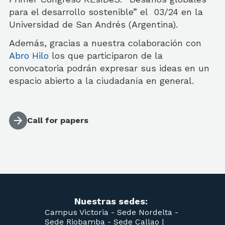
para el desarrollo sostenible” el 03/24 en la
Universidad de San Andrés (Argentina).
Además, gracias a nuestra colaboración con
Abro Hilo
los que participaron de la
convocatoria podrán expresar sus ideas en un
espacio abierto a la ciudadanía en general.
Call for papers
Nuestras sedes:
Campus Victoria -
Sede Nordelta -
Sede Riobamba -
Sede Callao
|