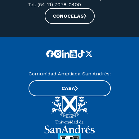
Tel: (54-11) 7078-0400
CONOCELAS
Comunidad Ampliada San Andrés:
CASA