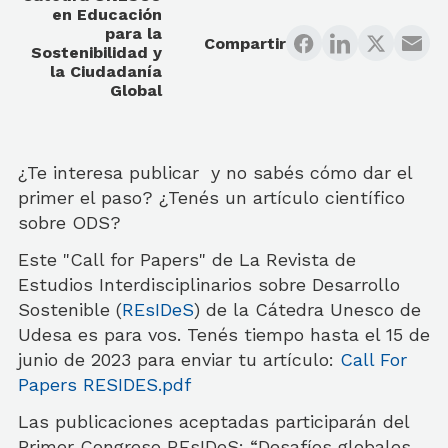
en Educación
para la
Compartir
Sostenibilidad y
la Ciudadanía
Global
¿Te interesa publicar y no sabés cómo dar el
primer el paso? ¿Tenés un artículo científico
sobre ODS?
Este "Call for Papers" de La Revista de
Estudios Interdisciplinarios sobre Desarrollo
Sostenible (
REsIDeS
) de la Cátedra Unesco de
Udesa es para vos. Tenés tiempo hasta el 15 de
junio de 2023 para enviar tu artículo:
Call For
Papers RESIDES.pdf
Las publicaciones aceptadas participarán del
Primer Congreso REsIDeS: “Desafíos globales