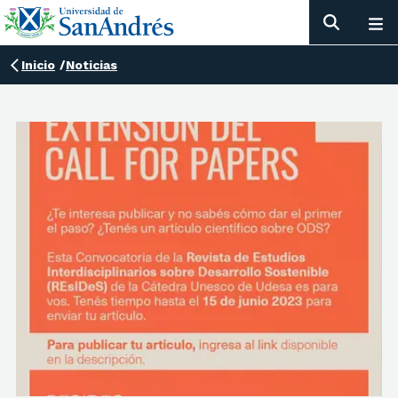
Inicio
/
Noticias