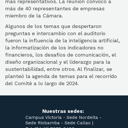
más representativos. La reunión convocó a
más de 40 representantes de empresas
miembro de la Cámara.
Algunos de los temas que despertaron
preguntas e intercambio con el auditorio
fueron la influencia de la inteligencia artificial,
la informatización de los indicadores no
financieros, los desafíos de comunicación, el
diseño organizacional y el liderazgo para la
sustentabilidad, entre otros. Al finalizar, se
planteó la agenda de temas para el recorrido
del Comité a lo largo de 2024.
Nuestras sedes:
Campus Victoria -
Sede Nordelta -
Sede Riobamba -
Sede Callao
|