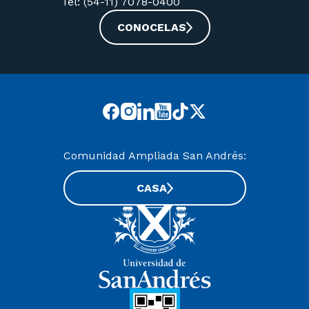
Tel: (54-11) 7078-0400
CONOCELAS
Comunidad Ampliada San Andrés:
CASA