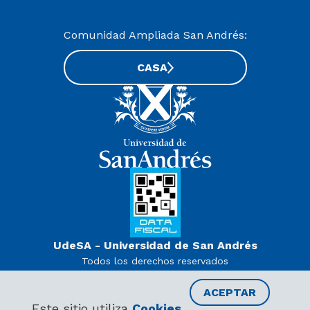
Comunidad Ampliada San Andrés:
CASA
UdeSA - Universidad de San Andrés
Todos los derechos reservados
www.udesa.edu.ar | Universidad con autorización definitiva.
Decreto PEN 978/07
ACEPTAR
Este sitio utiliza
Cookies