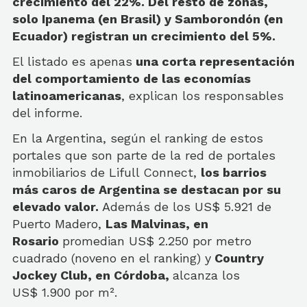
crecimiento del 22%. Del resto de zonas,
solo Ipanema (en Brasil) y Samborondón (en
Ecuador) registran un crecimiento del 5%.
El listado es apenas
una corta representación
del comportamiento de las economías
latinoamericanas
, explican los responsables
del informe.
En la Argentina, según el ranking de estos
portales que son parte de la red de portales
inmobiliarios de Lifull Connect,
los barrios
más caros de Argentina se destacan por su
elevado valor.
Además de los US$ 5.921 de
Puerto Madero,
Las Malvinas, en
Rosario
promedian US$ 2.250 por metro
cuadrado (noveno en el ranking) y
Country
Jockey Club, en Córdoba,
alcanza los
US$ 1.900 por m².