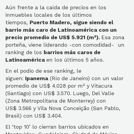
Aún frente a la caída de precios en los
inmuebles locales de los últimos
tiempos,
Puerto Madero, sigue siendo el
barrio más caro de Latinoamérica con un
precio promedio de US$ 5.921 (m²).
Esa zona
porteña, viene liderando -con comodidad- un
ranking de los
barrios más caros de
Latinoamérica
en los últimos 5 años.
En el podio de ese ranking, le
siguen:
Ipanema
(Río de Janeiro) con un valor
promedio de US$ 4.028 por m² y Vitacura
(Santiago) con US$ 3.570. Luego, Del Valle
(Zona Metropolitana de Monterrey) con
US$ 3.566 y Vila Nova Conceição (San Pablo,
Brasil) con US$ 3.404.
El ‘top 10’ lo cierran barrios ubicados en