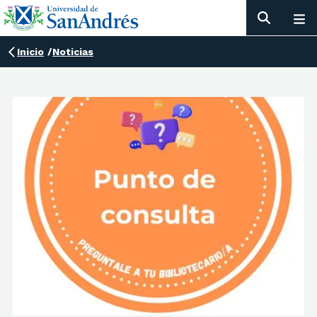
Inicio
/
Noticias