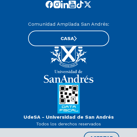
Comunidad Ampliada San Andrés:
CASA
UdeSA - Universidad de San Andrés
Todos los derechos reservados
www.udesa.edu.ar | Universidad con autorización definitiva.
Decreto PEN 978/07