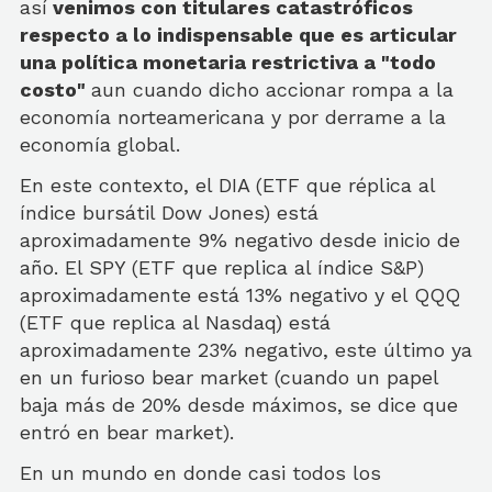
así
venimos con titulares catastróficos
respecto a lo indispensable que es articular
una política monetaria restrictiva a "todo
costo"
aun cuando dicho accionar rompa a la
economía norteamericana y por derrame a la
economía global.
En este contexto, el DIA (ETF que réplica al
índice bursátil Dow Jones) está
aproximadamente 9% negativo desde inicio de
año. El SPY (ETF que replica al índice S&P)
aproximadamente está 13% negativo y el QQQ
(ETF que replica al Nasdaq) está
aproximadamente 23% negativo, este último ya
en un furioso bear market (cuando un papel
baja más de 20% desde máximos, se dice que
entró en bear market).
En un mundo en donde casi todos los