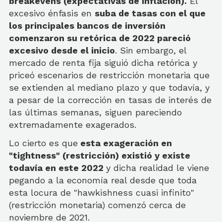
breakevens (expectativas de inflación).
El
excesivo énfasis en
suba de tasas con el que
los principales bancos de inversión
comenzaron su retórica de 2022 pareció
excesivo desde el inicio
. Sin embargo, el
mercado de renta fija siguió dicha retórica y
priceó escenarios de restricción monetaria que
se extienden al mediano plazo y que todavía, y
a pesar de la corrección en tasas de interés de
las últimas semanas, siguen pareciendo
extremadamente exagerados.
Lo cierto es que
esta exageración en
"tightness" (restricción) existió y existe
todavía en este 2022
y dicha realidad le viene
pegando a la economía real desde que toda
esta locura de "hawkishness cuasi infinito"
(restricción monetaria) comenzó cerca de
noviembre de 2021.