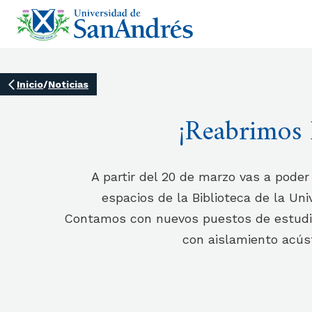
Inicio
/
Noticias
¡Reabrimos l
A partir del 20 de marzo vas a poder
espacios de la Biblioteca de la Un
Contamos con nuevos puestos de estudio
con aislamiento acúst