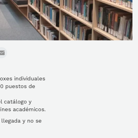
oxes individuales
30 puestos de
l catálogo y
fines académicos.
 llegada y no se