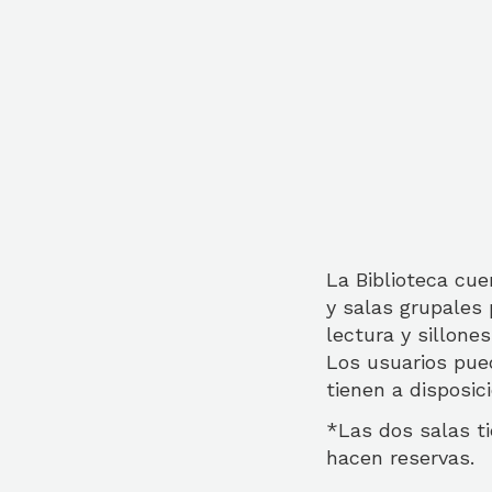
La Biblioteca cue
y salas grupales
lectura y sillone
Los usuarios pue
tienen a disposic
*Las dos salas ti
hacen reservas.