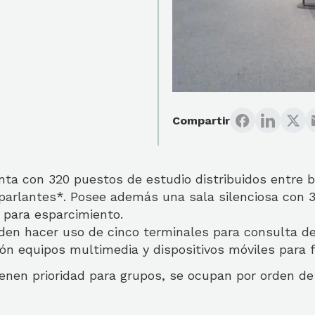
Compartir
nta con 320 puestos de estudio distribuidos entre b
 parlantes*. Posee además una sala silenciosa con 
s para esparcimiento.
den hacer uso de cinco terminales para consulta de
ión equipos multimedia y dispositivos móviles para 
enen prioridad para grupos, se ocupan por orden de