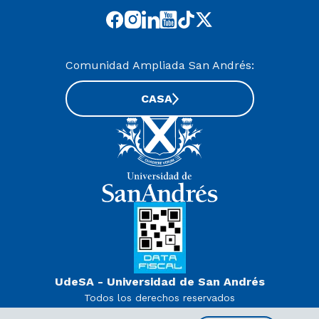
Comunidad Ampliada San Andrés:
CASA
UdeSA - Universidad de San Andrés
Todos los derechos reservados
www.udesa.edu.ar | Universidad con autorización definitiva.