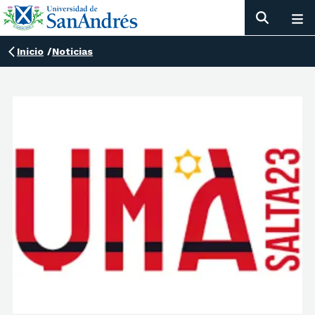
Inicio
/
Noticias